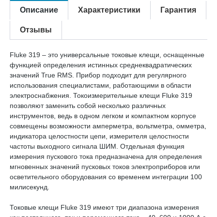
Описание
Характеристики
Гарантия
Отзывы
Fluke 319 – это универсальные токовые клещи, оснащенные
функцией определения истинных среднеквадратических
значений True RMS. Прибор подходит для регулярного
использования специалистами, работающими в области
электроснабжения. Токоизмерительные клещи Fluke 319
позволяют заменить собой несколько различных
инструментов, ведь в одном легком и компактном корпусе
совмещены возможности амперметра, вольтметра, омметра,
индикатора целостности цепи, измерителя целостности
частоты выходного сигнала ШИМ. Отдельная функция
измерения пускового тока предназначена для определения
мгновенных значений пусковых токов электроприборов или
осветительного оборудования со временем интеграции 100
милисекунд.
Токовые клещи Fluke 319 имеют три диапазона измерения