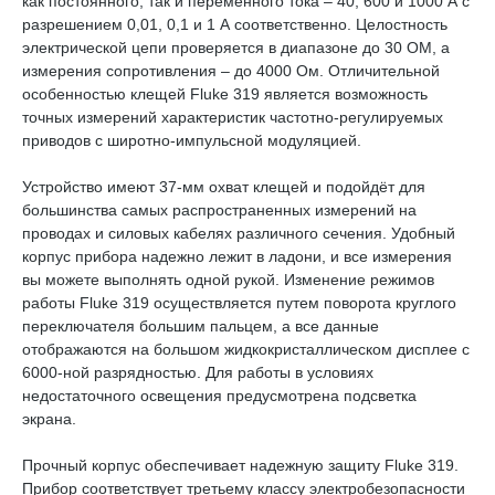
как постоянного, так и переменного тока – 40, 600 и 1000 А с
разрешением 0,01, 0,1 и 1 А соответственно. Целостность
электрической цепи проверяется в диапазоне до 30 ОМ, а
измерения сопротивления – до 4000 Ом. Отличительной
особенностью клещей Fluke 319 является возможность
точных измерений характеристик частотно-регулируемых
приводов с широтно-импульсной модуляцией.
Устройство имеют 37-мм охват клещей и подойдёт для
большинства самых распространенных измерений на
проводах и силовых кабелях различного сечения. Удобный
корпус прибора надежно лежит в ладони, и все измерения
вы можете выполнять одной рукой. Изменение режимов
работы Fluke 319 осуществляется путем поворота круглого
переключателя большим пальцем, а все данные
отображаются на большом жидкокристаллическом дисплее с
6000-ной разрядностью. Для работы в условиях
недостаточного освещения предусмотрена подсветка
экрана.
Прочный корпус обеспечивает надежную защиту Fluke 319.
Прибор соответствует третьему классу электробезопасности