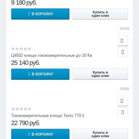
9 180
руб.
Купить в
В КОРЗИНУ
один клик
00438
Ц4502 клещи токоизмерительные до 10 Кв
25 140
руб.
Купить в
В КОРЗИНУ
один клик
04596
Токоизмерительные клещи Testo 770-1
22 790
руб.
Купить в
В КОРЗИНУ
один клик