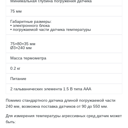
Минимальная глубина погружения датчика
75 мм
Габаритные размеры:
• электронного блока
• погружаемой части датчика температуры
75×80×35 мм
Ø3×240 мм
Масса термометра
0.2 кг
Питание
2 гальванических элемента 1.5 В типа ААА
Помимо стандартного датчика длиной погружаемой части
240 мм, возможна поставка датчиков от 90 до 550 мм.
Для измерения температуры агрессивных сред датчик может
быть: