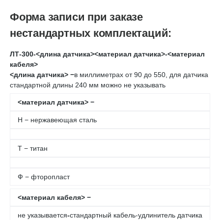
Форма записи при заказе
нестандартных комплектаций:
ЛТ-300-<длина датчика><материал датчика>-<материал
кабеля>
<длина датчика> −
в миллиметрах от 90 до 550, для датчика
стандартной длины 240 мм можно не указывать
<материал датчика> −
Н − нержавеющая сталь
Т − титан
Ф − фторопласт
<материал кабеля> −
не указывается
-
стандартный кабель-удлинитель датчика