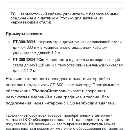
ТС − термостойкий кабель-удлинитель с безразъемным
соединением с датчиком (только для датчика из
нержавеющей стали)
Примеры заказов:
ЛТ-300-300Н
− термометр с датчиком из нержавеющей стали
длиной 300 мм в комплекте со стандартным кабелем-
удлинителем длиной 1.2 м
ЛТ-300-120Н-ТСm
− термометр с датчиком из нержавеющей
стали длиной 120 мм и с термостойким кабелем-удлинителем
длиной 1.2 м
Наличие встроенного последовательного интерфейса
позволяет подключать ЛТ-300 к компьютеру. Программное
обеспечение
ThermoChart
записывает и сохраняет
результаты измерений в виде графиков и таблиц. Для
подключения через интерфейс USB необходим адаптер.
Гарантийный срок всех товаров, приобретённых в интернет-
магазине ООО «Квазар» составляет 1 год со дня отгрузки
покупателю. На протяжении этого времени покупатель может
воспользоваться ремонтом купленного оборудования по гарантии