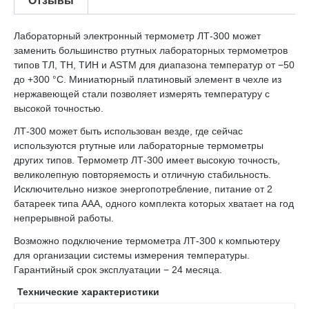
Отзывы
Лабораторный электронный термометр ЛТ-300 может
заменить большинство ртутных лабораторных термометров
типов ТЛ, ТН, ТИН и ASTM для диапазона температур от −50
до +300 °С. Миниатюрный платиновый элемент в чехле из
нержавеющей стали позволяет измерять температуру с
высокой точностью.
ЛТ-300 может быть использован везде, где сейчас
используются ртутные или лабораторные термометры
других типов. Термометр ЛТ-300 имеет высокую точность,
великолепную повторяемость и отличную стабильность.
Исключительно низкое энергопотребление, питание от 2
батареек типа ААА, одного комплекта которых хватает на год
непрерывной работы.
Возможно подключение термометра ЛТ-300 к компьютеру
для организации системы измерения температуры.
Гарантийный срок эксплуатации − 24 месяца.
Технические характеристики