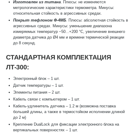
Изготовлен из титана
. Плюсы: не изменяются
метрологические характеристики термометра. Минусы:
относительная стойкость в агрессивных средах.
Покрыт тефлоном Ф-4МБ
. Плюсы: абсолютная стойкость в
агрессивных средах. Минусы: уменьшение диапазона
измеряемых температур −50...+200 °С, увеличение внешнего
диаметра датчика до Ø4 мм и времени термической реакции
до 8 секунд.
СТАНДАРТНАЯ КОМПЛЕКТАЦИЯ
ЛТ-300:
Электронный блок – 1 шт.
Датчик температуры – 1 шт.
Элементы питания – 2 шт.
Кабель связи с компьютером – 1 шт.
Кабель-удлинитель датчика – 1.2 м (возможна поставка
большей длины, а также в термостойком исполнении длиной
до 2 м)
Крепление DualLock для фиксации электронного блока на
вертикальных поверхностях – 1 шт.