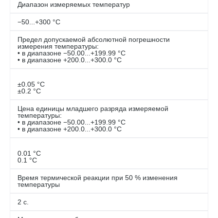
Диапазон измеряемых температур
−50...+300 °С
Предел допускаемой абсолютной погрешности
измерения температуры:
• в диапазоне −50.00...+199.99 °С
• в диапазоне +200.0...+300.0 °С
±0.05 °С
±0.2 °С
Цена единицы младшего разряда измеряемой
температуры:
• в диапазоне −50.00...+199.99 °С
• в диапазоне +200.0...+300.0 °С
0.01 °С
0.1 °С
Время термической реакции при 50 % изменения
температуры
2 c.