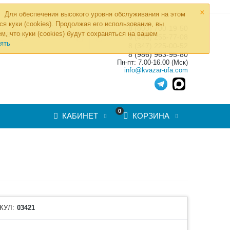
×
Для обеспечения высокого уровня обслуживания на этом
ся куки (cookies). Продолжая его использование, вы
8 (800) 700-19-50
»
м, что куки (cookies) будут сохраняться на вашем
ТОВ
8 (495) 255-77-08
ять
8 (347) 225-00-52
8 (986) 963-95-80
Пн-пт: 7.00-16.00 (Мск)
info@kvazar-ufa.com
0
КАБИНЕТ
КОРЗИНА
КУЛ:
03421