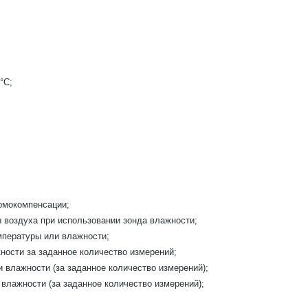
°С;
рмокомпенсации;
 воздуха при использовании зонда влажности;
мпературы или влажности;
ности за заданное количество измерений;
 влажности (за заданное количество измерений);
влажности (за заданное количество измерений);