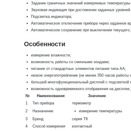
Задание граничных значений измеряемых температуры
Звуковая индикация при достижении заданных уровней
Подсветка индикатора;
Автоматическое отключение прибора через заданное в
Автоматическое сохранение при выключении текущего, 
Особенности
измерение влажности;
возможность работы со сменными зондами;
питание от стандартных элементов питания типа АА;
низкое энергопотребление (не менее 350 часов работы 
большой многофункциональный дисплей с подсветкой 
возможность одновременного отображения на дисплее
№
Наименование
Значение
1
Тип прибора
термометр
2
Назначение
измерение температуры
3
Бренд
серия ТК
4
Способ измерения
контактный