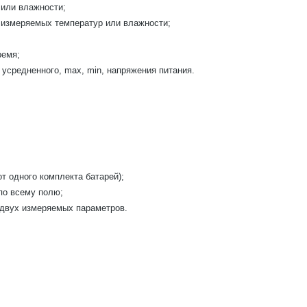
 или влажности;
 измеряемых температур или влажности;
ремя;
усредненного, max, min, напряжения питания.
от одного комплекта батарей);
по всему полю;
 двух измеряемых параметров.