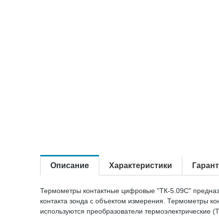
Описание
Характеристики
Гаран
Термометры контактные цифровые "ТК-5.09С" предназ
контакта зонда с объектом измерения. Термометры кон
используются преобразователи термоэлектрические (Т