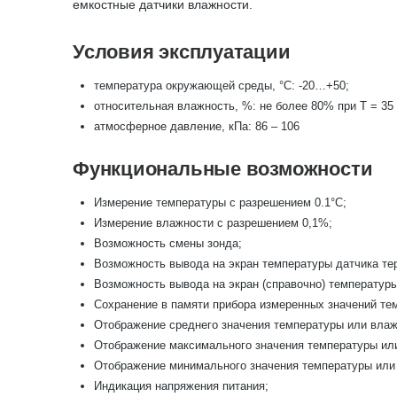
емкостные датчики влажности.
Условия эксплуатации
температура окружающей среды, °С: -20…+50;
относительная влажность, %: не более 80% при T = 35 
атмосферное давление, кПа: 86 – 106
Функциональные возможности
Измерение температуры с разрешением 0.1°С;
Измерение влажности с разрешением 0,1%;
Возможность смены зонда;
Возможность вывода на экран температуры датчика те
Возможность вывода на экран (справочно) температуры
Сохранение в памяти прибора измеренных значений те
Отображение среднего значения температуры или влаж
Отображение максимального значения температуры или
Отображение минимального значения температуры или 
Индикация напряжения питания;