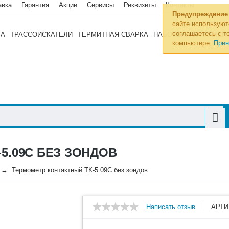
авка
Гарантия
Акции
Сервисы
Реквизиты
Контакты
Предупреждение
сайте используют
соглашаетесь с те
ТА
ТРАССОИСКАТЕЛИ
ТЕРМИТНАЯ СВАРКА
НАБОРЫ ИНСТРУМЕН
компьютере:
Прин
5.09C БЕЗ ЗОНДОВ
Термометр контактный ТК-5.09C без зондов
Написать отзыв
АРТИ