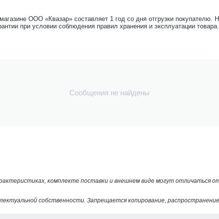
-магазине ООО «Квазар» составляет 1 год со дня отгрузки покупателю. 
рантии при условии соблюдения правил хранения и эксплуатации товара.
Сообщения не найдены
арактеристиках, комплекте поставки и внешнем виде могут отличаться 
лектуальной собственности. Запрещается копирование, распространение 