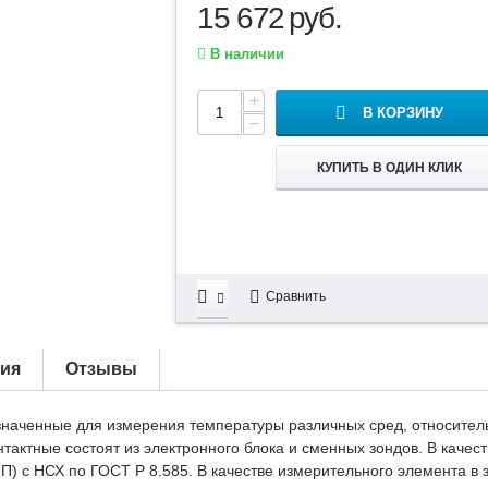
15 672
руб.
В наличии
+
В КОРЗИНУ
−
КУПИТЬ В ОДИН КЛИК
Сравнить
тия
Отзывы
наченные для измерения температуры различных сред, относитель
тактные состоят из электронного блока и сменных зондов. В качес
П) с НСХ по ГОСТ Р 8.585. В качестве измерительного элемента в