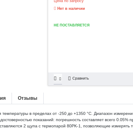
Цена по запросу
Нет в наличии
НЕ ПОСТАВЛЯЕТСЯ
Сравнить
тия
Отзывы
ия температуры в пределах от -250 до +1350 °С. Диапазон измерен
достоверностью показаний: погрешность составляет всего 0.05% 
поставляются 2 щупа с термопарой 80PK-1, позволяющие измерять те