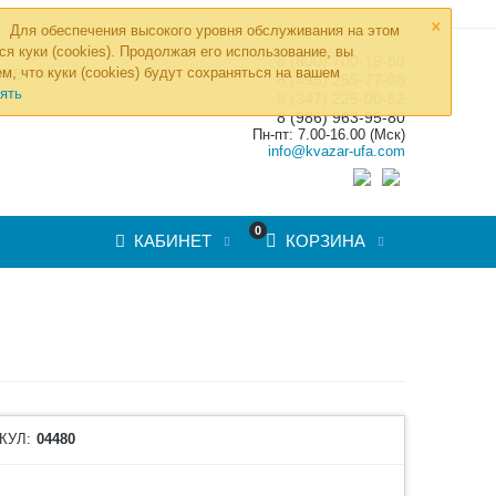
×
Для обеспечения высокого уровня обслуживания на этом
ся куки (cookies). Продолжая его использование, вы
8 (800) 700-19-50
»
м, что куки (cookies) будут сохраняться на вашем
ТОВ
8 (495) 255-77-08
ять
8 (347) 225-00-52
8 (986) 963-95-80
Пн-пт: 7.00-16.00 (Мск)
info@kvazar-ufa.com
0
КАБИНЕТ
КОРЗИНА
КУЛ:
04480