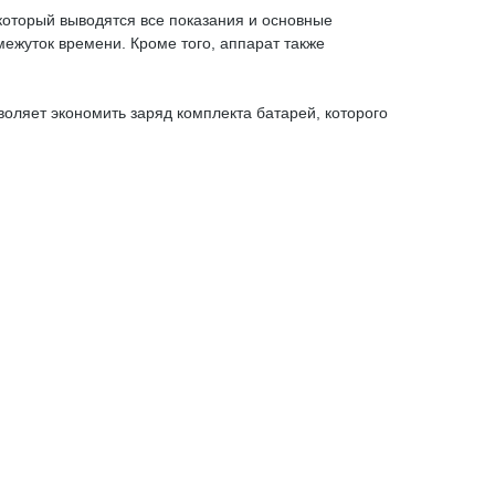
который выводятся все показания и основные
жуток времени. Кроме того, аппарат также
воляет экономить заряд комплекта батарей, которого