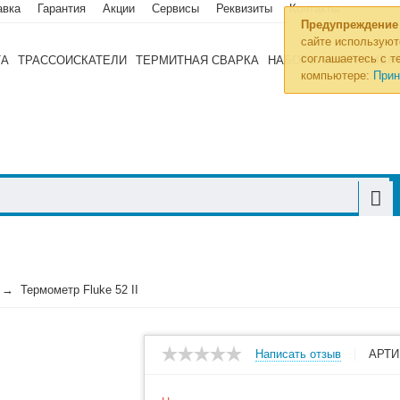
авка
Гарантия
Акции
Сервисы
Реквизиты
Контакты
Предупреждение
сайте используют
соглашаетесь с те
ТА
ТРАССОИСКАТЕЛИ
ТЕРМИТНАЯ СВАРКА
НАБОРЫ ИНСТРУМЕН
компьютере:
Прин
Термометр Fluke 52 II
Написать отзыв
АРТИ