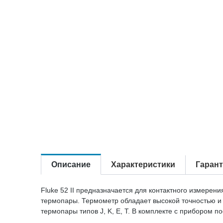
Описание
Характеристики
Гаран
Fluke 52 II предназначается для контактного измерен
термопары. Термометр обладает высокой точностью и 
термопары типов J, K, E, T. В комплекте с прибором 