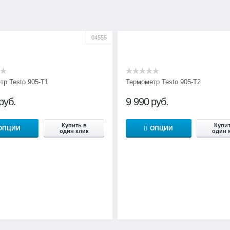
04555
тр Testo 905-T1
Термометр Testo 905-T2
руб.
9 990
руб.
Купить в
Купит
ОПЦИИ
ОПЦИИ
один клик
один 