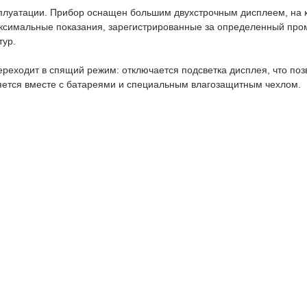
эксплуатации. Прибор оснащен большим двухстрочным дисплеем, на 
симальные показания, зарегистрированные за определенный проме
тур.
ереходит в спящий режим: отключается подсветка дисплея, что поз
яется вместе с батареями и специальным влагозащитным чехлом.