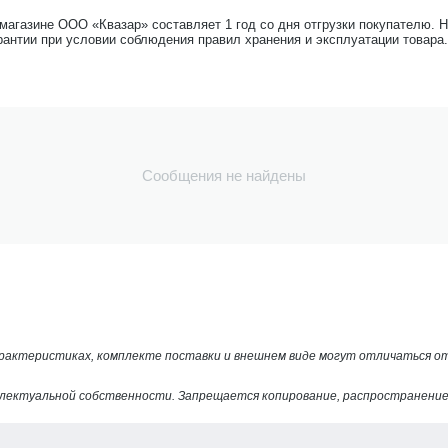
-магазине ООО «Квазар» составляет 1 год со дня отгрузки покупателю. 
рантии при условии соблюдения правил хранения и эксплуатации товара.
Сообщения не найдены
арактеристиках, комплекте поставки и внешнем виде могут отличаться 
лектуальной собственности. Запрещается копирование, распространение 