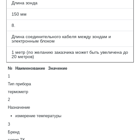
Длина зонда
150 мм
8.
Длина соединительного кабеля между зондам и
электронным блоком
1 метр (по желанию заказчика может быть увеличена до
20 метров)
№
Наименование
Значение
1
Тип прибора
термометр
2
Назначение
измерение температуры
3
Бренд
серия ТК