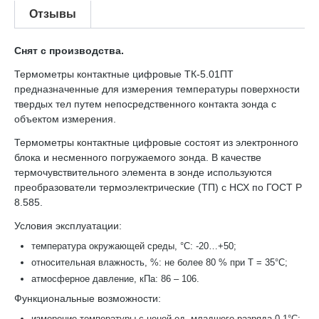
Отзывы
Снят с производства.
Термометры контактные цифровые ТК-5.01ПТ
предназначенные для измерения температуры поверхности
твердых тел путем непосредственного контакта зонда с
объектом измерения.
Термометры контактные цифровые состоят из электронного
блока и несменного погружаемого зонда. В качестве
термочувствительного элемента в зонде используются
преобразователи термоэлектрические (ТП) с НСХ по ГОСТ Р
8.585.
Условия эксплуатации:
температура окружающей среды, °С: -20…+50;
относительная влажность, %: не более 80 % при T = 35°С;
атмосферное давление, кПа: 86 – 106.
Функциональные возможности:
измерение температуры с ценой ед. младшего разряда 0,1°С;