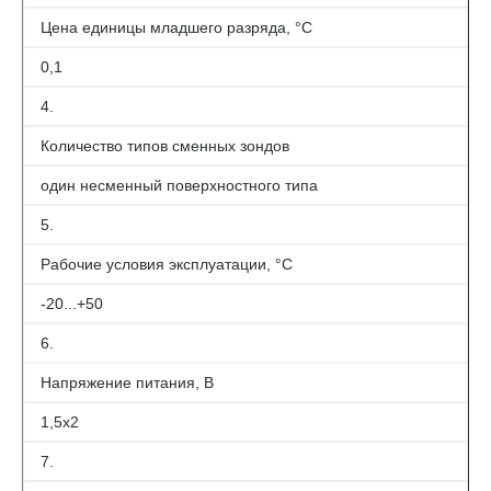
Цена единицы младшего разряда, °С
0,1
4.
Количество типов сменных зондов
один несменный поверхностного типа
5.
Рабочие условия эксплуатации, °С
-20...+50
6.
Напряжение питания, В
1,5x2
7.