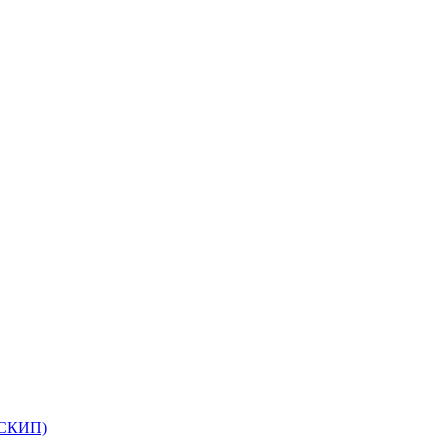
(СКИП)