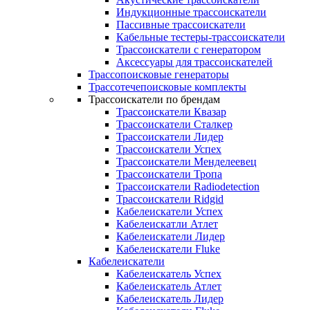
Индукционные трассоискатели
Пассивные трассоискатели
Кабельные тестеры-трассоискатели
Трассоискатели с генератором
Аксессуары для трассоискателей
Трассопоисковые генераторы
Трассотечепоисковые комплекты
Трассоискатели по брендам
Трассоискатели Квазар
Трассоискатели Сталкер
Трассоискатели Лидер
Трассоискатели Успех
Трассоискатели Менделеевец
Трассоискатели Тропа
Трассоискатели Radiodetection
Трассоискатели Ridgid
Кабелеискатели Успех
Кабелеискатли Атлет
Кабелеискатели Лидер
Кабелеискатели Fluke
Кабелеискатели
Кабелеискатель Успех
Кабелеискатель Атлет
Кабелеискатель Лидер