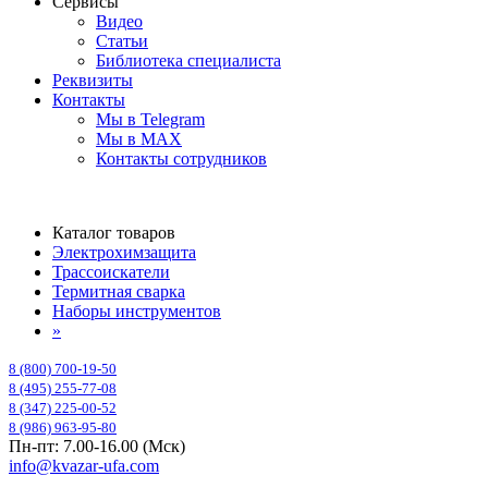
Сервисы
Видео
Статьи
Библиотека специалиста
Реквизиты
Контакты
Мы в Telegram
Мы в MAX
Контакты сотрудников
Каталог товаров
Электрохимзащита
Трассоискатели
Термитная сварка
Наборы инструментов
»
8 (800) 700-19-50
8 (495) 255-77-08
8 (347) 225-00-52
8 (986) 963-95-80
Пн-пт: 7.00-16.00 (Мск)
info@kvazar-ufa.com