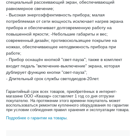
специальный рассеивающий экран, обеспечивающий
равномерное свечение;
- Высокая энергоэффективность прибора; малая
потребляемая от сети мощность исключает нагрев экрана
прибора и обеспечивает долговременную работу на
повышенной яркости; -Небольшие габариты и вес;
современный дизайн; противоскользящее покрытие на
ножках, обеспечивающее неподвижность прибора при
работе;
- Прибор оснащён кнопкой "свет-пауза"; также в комплект
входит педаль "включение-выключение" экрана, которая
дублирует функцию кнопки "свет-пауза";
- Длительный срок службы светодиодов-20лет.
Гарантийный срок всех товаров, приобретённых в интернет-
магазине ООО «Квазар» составляет 1 год со дня отгрузки
покупателю. На протяжении этого времени покупатель может
воспользоваться ремонтом купленного оборудования по гарантии
при условии соблюдения правил хранения и эксплуатации товара.
Подробнее о гарантии на товары
.