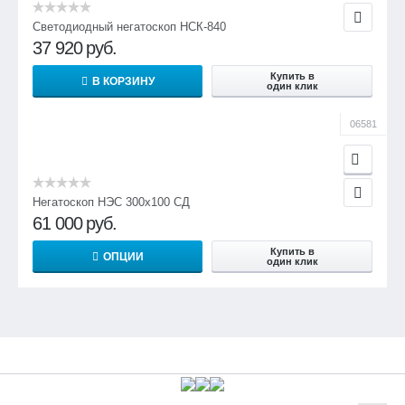
Светодиодный негатоскоп НСК-840
37 920
руб.
Купить в
В КОРЗИНУ
один клик
06581
Негатоскоп НЭС 300х100 СД
61 000
руб.
Купить в
ОПЦИИ
один клик