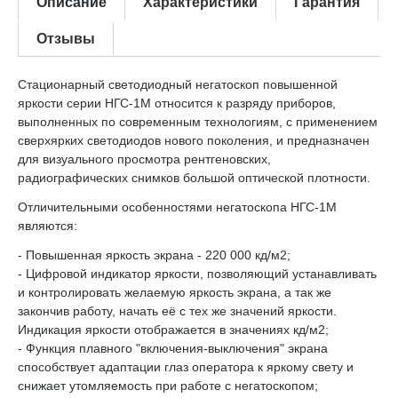
Описание
Характеристики
Гарантия
Отзывы
Стационарный светодиодный негатоскоп повышенной
яркости серии НГС-1М относится к разряду приборов,
выполненных по современным технологиям, с применением
сверхярких светодиодов нового поколения, и предназначен
для визуального просмотра рентгеновских,
радиографических снимков большой оптической плотности.
Отличительными особенностями негатоскопа НГС-1М
являются:
- Повышенная яркость экрана - 220 000 кд/м2;
- Цифровой индикатор яркости, позволяющий устанавливать
и контролировать желаемую яркость экрана, а так же
закончив работу, начать её с тех же значений яркости.
Индикация яркости отображается в значениях кд/м2;
- Функция плавного "включения-выключения" экрана
способствует адаптации глаз оператора к яркому свету и
снижает утомляемость при работе с негатоскопом;