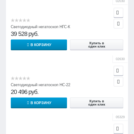
02030
Светодиодный негатоскоп НГС-К
39 528
руб.
Купить в
В КОРЗИНУ
один клик
02630
Светодиодный негатоскоп НС-22
20 496
руб.
Купить в
В КОРЗИНУ
один клик
05329