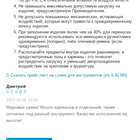
-30 до +30°С и относительной влажности воздуха 40-80%.
Не превышать максимально допустимую нагрузку на
изделие, предусмотренную Производителем.
Не допускать повышенных механических, истирающих
воздействий, которые могут привести к преждевременному
износу изделия.
При заполнении изделия более чем на 40% для переноски
рекомендуется использовать все имеющиеся ручки/лямки
одновременно (попарно), либо плечевой ремень (если
предусмотрено).
Располагайте предметы внутри изделия равномерно, в
предусмотренные пазы и карманы - это позволит
распределить нагрузку и уменьшит амортизационное
воздействие на крепление и фурнитуру.
Скачать прайс-лист на сумки для инструментов (xls 6.42 Мб)
Дмитрий
2023-10-06, 15:28
Мировая сумка! Много карманов и отделений, также
сетчатых под разный инструмент. Качество исполнения на
высоте!