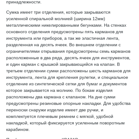
принадлежности.
Сумка имеет три отделения, которые закрываются
усиленной спиральной молнией (ширина 12мм)
металлическими никелированными бегунками. На стенках
основного отделения предусмотрены пять карманов для
инструмента или приборов, а так же эластичная лента,
разделенная на десять ячеек. Во внешнем отделении с
ограничителями открывания предусмотрены семь карманов
расположенные в два ряда, десять ячеек для инструментов,
и один карман с крышкой закрывающийся на клапан. В
третьем отделении сумки расположены шесть карманов для
инструмента, лента для крепления рулетки, и специальное
отделение из синтетической сетки для бумаг и документов
которое закрывается на молнию. По бокам изделия
расположены два кармана с клапаном. На дне сумки
предусмотрены резиновые опорные накладки. Для удобства
переноски снаружи изделие имеет две ручки, и
комплектуется плечевым ремнем с мягкой, удобной
накладкой, который фиксируется усиленным поворотным
карабином.