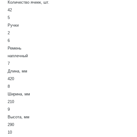
Количество ячеек, шт.
42
5
Ручки
2
6
Ремень
наплечный
7
Длина, мм
420
8
Ширина, мм
210
9
Высота, мм
290
10