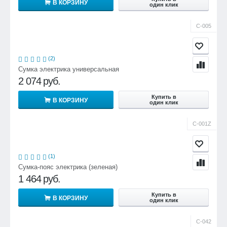
В КОРЗИНУ
один клик
С-005
(2)
Сумка электрика универсальная
2 074
руб.
Купить в
В КОРЗИНУ
один клик
С-001Z
(1)
Сумка-пояс электрика (зеленая)
1 464
руб.
Купить в
В КОРЗИНУ
один клик
С-042