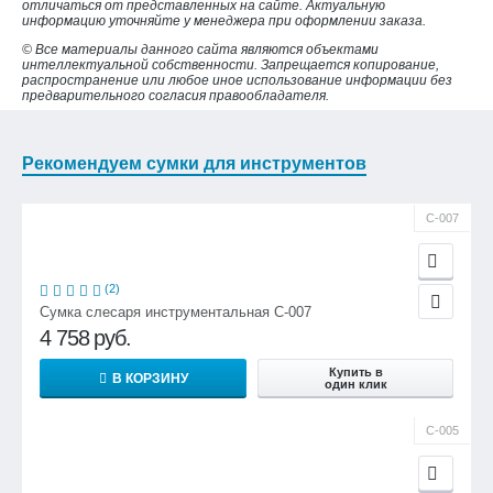
отличаться от представленных на сайте. Актуальную
информацию уточняйте у менеджера при оформлении заказа.
© Все материалы данного сайта являются объектами
интеллектуальной собственности. Запрещается копирование,
распространение или любое иное использование информации без
предварительного согласия правообладателя.
Рекомендуем сумки для инструментов
С-007
(2)
Сумка слесаря инструментальная С-007
4 758
руб.
Купить в
В КОРЗИНУ
один клик
С-005