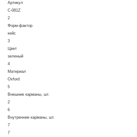
Артикул
С-081Z
2
Форм-фактор
кейс
3
Цвет
зеленый
4
Материал
Oxford
5
Внешние карманы, шт.
2
6
Внутренние карманы, шт.
7
7