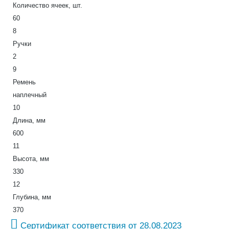
Количество ячеек, шт.
60
8
Ручки
2
9
Ремень
наплечный
10
Длина, мм
600
11
Высота, мм
330
12
Глубина, мм
370
Сертификат соответствия от 28.08.2023