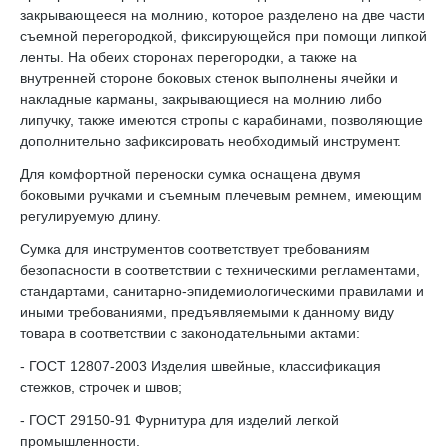
закрывающееся на молнию, которое разделено на две части
съемной перегородкой, фиксирующейся при помощи липкой
ленты. На обеих сторонах перегородки, а также на
внутренней стороне боковых стенок выполнены ячейки и
накладные карманы, закрывающиеся на молнию либо
липучку, также имеются стропы с карабинами, позволяющие
дополнительно зафиксировать необходимый инструмент.
Для комфортной переноски сумка оснащена двумя
боковыми ручками и съемным плечевым ремнем, имеющим
регулируемую длину.
Сумка для инструментов соответствует требованиям
безопасности в соответствии с техническими регламентами,
стандартами, санитарно-эпидемиологическими правилами и
иными требованиями, предъявляемыми к данному виду
товара в соответствии с законодательными актами:
- ГОСТ 12807-2003 Изделия швейные, классификация
стежков, строчек и швов;
- ГОСТ 29150-91 Фурнитура для изделий легкой
промышленности.