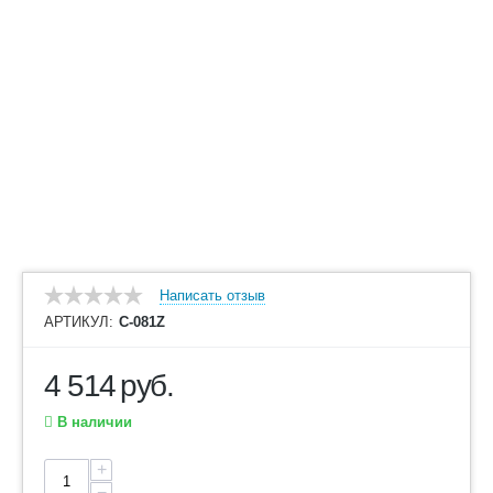
Написать отзыв
АРТИКУЛ:
С-081Z
4 514
руб.
В наличии
+
−