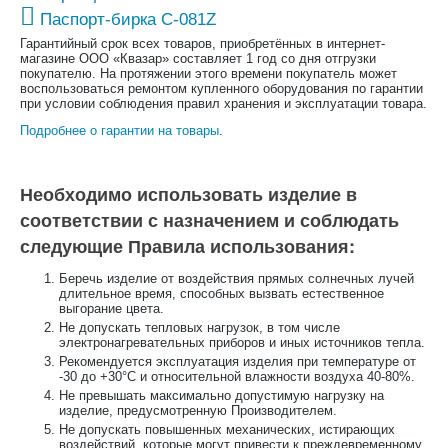
Паспорт-бирка С-081Z
Гарантийный срок всех товаров, приобретённых в интернет-
магазине ООО «Квазар» составляет 1 год со дня отгрузки
покупателю. На протяжении этого времени покупатель может
воспользоваться ремонтом купленного оборудования по гарантии
при условии соблюдения правил хранения и эксплуатации товара.
Подробнее о гарантии на товары
.
Необходимо использовать изделие в
соответствии с назначением и соблюдать
следующие Правила использования:
Беречь изделие от воздействия прямых солнечных лучей
длительное время, способных вызвать естественное
выгорание цвета.
Не допускать тепловых нагрузок, в том числе
электронагревательных приборов и иных источников тепла.
Рекомендуется эксплуатация изделия при температуре от
-30 до +30°С и относительной влажности воздуха 40-80%.
Не превышать максимально допустимую нагрузку на
изделие, предусмотренную Производителем.
Не допускать повышенных механических, истирающих
воздействий, которые могут привести к преждевременному