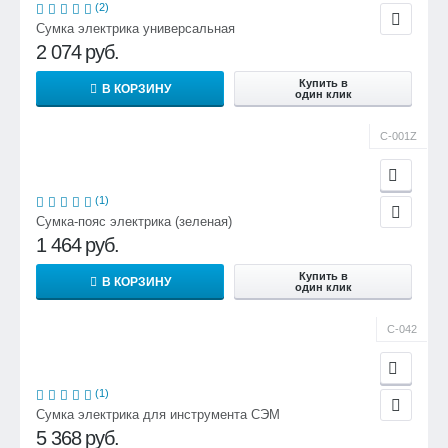
(2)
Сумка электрика универсальная
2 074
руб.
Купить в
В КОРЗИНУ
один клик
С-001Z
(1)
Сумка-пояс электрика (зеленая)
1 464
руб.
Купить в
В КОРЗИНУ
один клик
С-042
(1)
Сумка электрика для инструмента СЭМ
5 368
руб.