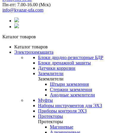
Пн-пт: 7.00-16.00 (Мск)
info@kvazar-ufa.com
Каталог товаров
Каталог товаров
Электрохимзащита
Блоки диодно-резисторные БДР
Блоки дренажной защиты
Датчики коррозии
Заземлители
Заземлители
Штыри заземления
Стержни заземления
Анодные заземлители
Муфты
Наборы инструментов для ЭХЗ
Приборы контроля ЭХЗ
Протекторы
Протекторы
Магниевые
Алюминиевые