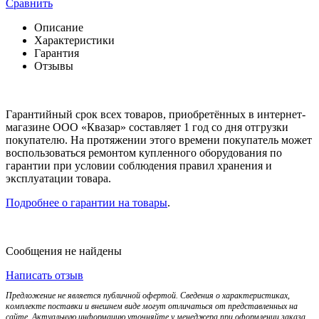
Сравнить
Описание
Характеристики
Гарантия
Отзывы
Гарантийный срок всех товаров, приобретённых в интернет-
магазине ООО «Квазар» составляет 1 год со дня отгрузки
покупателю. На протяжении этого времени покупатель может
воспользоваться ремонтом купленного оборудования по
гарантии при условии соблюдения правил хранения и
эксплуатации товара.
Подробнее о гарантии на товары
.
Сообщения не найдены
Написать отзыв
Предложение не является публичной офертой. Сведения о характеристиках,
комплекте поставки и внешнем виде могут отличаться от представленных на
сайте. Актуальную информацию уточняйте у менеджера при оформлении заказа.