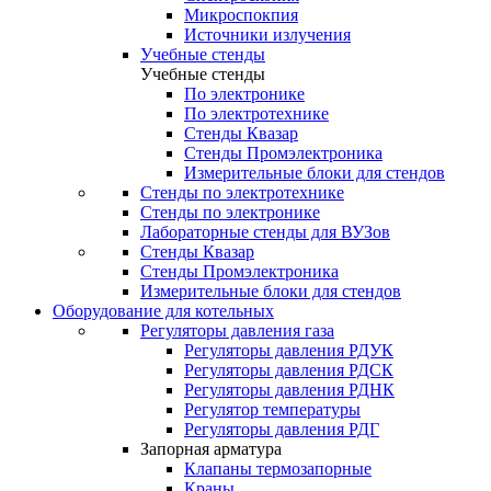
Микроспокпия
Источники излучения
Учебные стенды
Учебные стенды
По электронике
По электротехнике
Стенды Квазар
Стенды Промэлектроника
Измерительные блоки для стендов
Стенды по электротехнике
Стенды по электронике
Лабораторные стенды для ВУЗов
Стенды Квазар
Стенды Промэлектроника
Измерительные блоки для стендов
Оборудование для котельных
Регуляторы давления газа
Регуляторы давления РДУК
Регуляторы давления РДСК
Регуляторы давления РДНК
Регулятор температуры
Регуляторы давления РДГ
Запорная арматура
Клапаны термозапорные
Краны