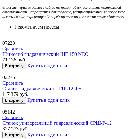
© Все материалы данного сайта являются объектами интеллектуальной
собственности. Запрещается копирование, распространение или любое иное
использование информации без предварительного согласия правообладателя.
Рекомендуем прессы
07223
Сравнить
Шиногиб гидравлический ШГ-150 NEO
71 136
руб.
Купить в один клик
В корзину
02275
Сравнить
Станок гидравлический ПГШ-125Р+
117 379
руб.
Купить в один клик
В корзину
05142
Сравнить
Станок универсальный гидравлический СРШ-Р-12
327 573
руб.
Купить в один клик
В корзину