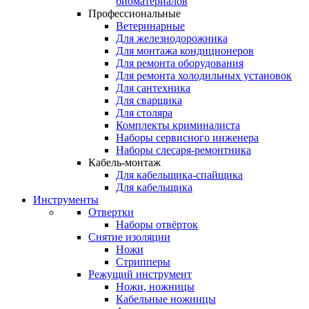
биоматериалов
Профессиональные
Ветеринарные
Для железнодорожника
Для монтажа кондиционеров
Для ремонта оборудования
Для ремонта холодильных установок
Для сантехника
Для сварщика
Для столяра
Комплекты криминалиста
Наборы сервисного инженера
Наборы слесаря-ремонтника
Кабель-монтаж
Для кабельщика-спайщика
Для кабельщика
Инструменты
Отвертки
Наборы отвёрток
Снятие изоляции
Ножи
Стрипперы
Режущий инструмент
Ножи, ножницы
Кабельные ножницы