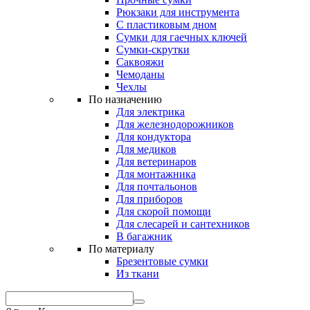
Рюкзаки для инструмента
С пластиковым дном
Сумки для гаечных ключей
Сумки-скрутки
Саквояжи
Чемоданы
Чехлы
По назначению
Для электрика
Для железнодорожников
Для кондуктора
Для медиков
Для ветеринаров
Для монтажника
Для почтальонов
Для приборов
Для скорой помощи
Для слесарей и сантехников
В багажник
По материалу
Брезентовые сумки
Из ткани