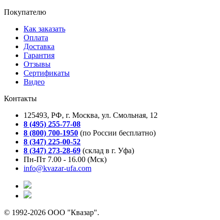
Покупателю
Как заказать
Оплата
Доставка
Гарантия
Отзывы
Сертификаты
Видео
Контакты
125493, РФ, г. Москва, ул. Смольная, 12
8 (495) 255-77-08
8 (800) 700-1950
(по России бесплатно)
8 (347) 225-00-52
8 (347) 273-28-69
(склад в г. Уфа)
Пн-Пт 7.00 - 16.00 (Мск)
info@kvazar-ufa.com
© 1992-2026 ООО "Квазар".