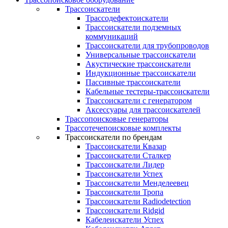
Трассоискатели
Трассодефектоискатели
Трассоискатели подземных
коммуникаций
Трассоискатели для трубопроводов
Универсальные трассоискатели
Акустические трассоискатели
Индукционные трассоискатели
Пассивные трассоискатели
Кабельные тестеры-трассоискатели
Трассоискатели с генератором
Аксессуары для трассоискателей
Трассопоисковые генераторы
Трассотечепоисковые комплекты
Трассоискатели по брендам
Трассоискатели Квазар
Трассоискатели Сталкер
Трассоискатели Лидер
Трассоискатели Успех
Трассоискатели Менделеевец
Трассоискатели Тропа
Трассоискатели Radiodetection
Трассоискатели Ridgid
Кабелеискатели Успех