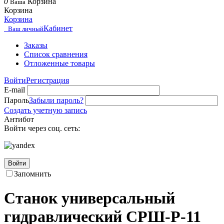
0
Корзина
Ваша
Корзина
Корзина
Кабинет
Ваш личный
Заказы
Список сравнения
Отложенные товары
Войти
Регистрация
E-mail
Пароль
Забыли пароль?
Создать учетную запись
Антибот
Войти через соц. сеть:
Войти
Запомнить
Станок универсальный
гидравлический СРШ-Р-11