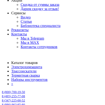
Акции
Скидка от суммы заказа
Дарим скидку за отзыв!
Сервисы
Видео
Статьи
Библиотека специалиста
Реквизиты
Контакты
Мы в Telegram
Мы в MAX
Контакты сотрудников
Каталог товаров
Электрохимзащита
Трассоискатели
Термитная сварка
Наборы инструментов
»
8 (800) 700-19-50
8 (495) 255-77-08
8 (347) 225-00-52
8 (986) 963-95-80