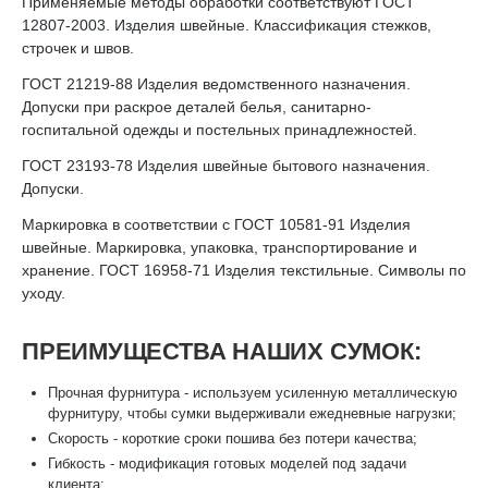
Применяемые методы обработки соответствуют ГОСТ
12807-2003. Изделия швейные. Классификация стежков,
строчек и швов.
ГОСТ 21219-88 Изделия ведомственного назначения.
Допуски при раскрое деталей белья, санитарно-
госпитальной одежды и постельных принадлежностей.
ГОСТ 23193-78 Изделия швейные бытового назначения.
Допуски.
Маркировка в соответствии с ГОСТ 10581-91 Изделия
швейные. Маркировка, упаковка, транспортирование и
хранение. ГОСТ 16958-71 Изделия текстильные. Символы по
уходу.
ПРЕИМУЩЕСТВА НАШИХ СУМОК:
Прочная фурнитура - используем усиленную металлическую
фурнитуру, чтобы сумки выдерживали ежедневные нагрузки;
Скорость - короткие сроки пошива без потери качества;
Гибкость - модификация готовых моделей под задачи
клиента;