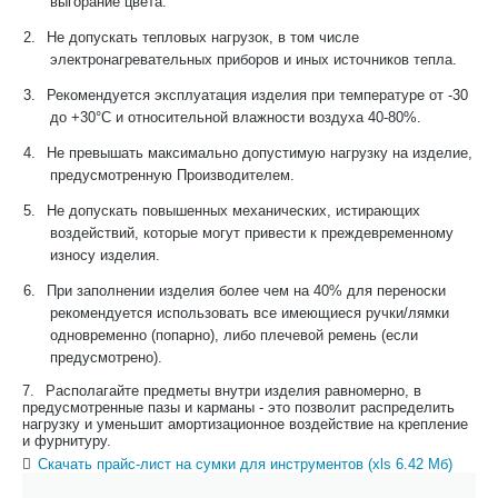
выгорание цвета.
2.
Не допускать тепловых нагрузок, в том числе
электронагревательных приборов и иных источников тепла.
3.
Рекомендуется эксплуатация изделия при температуре от -30
до +30°С и относительной влажности воздуха 40-80%.
4.
Не превышать максимально допустимую нагрузку на изделие,
предусмотренную Производителем.
5.
Не допускать повышенных механических, истирающих
воздействий, которые могут привести к преждевременному
износу изделия.
6.
При заполнении изделия более чем на 40% для переноски
рекомендуется использовать все имеющиеся ручки/лямки
одновременно (попарно), либо плечевой ремень (если
предусмотрено).
7.
Располагайте предметы внутри изделия равномерно, в
предусмотренные пазы и карманы - это позволит распределить
нагрузку и уменьшит амортизационное воздействие на крепление
и фурнитуру.
Скачать прайс-лист на сумки для инструментов (xls 6.42 Мб)