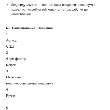
Индивидуальность - полный цикл создания новой сумки
исходя из потребностей клиента - от разработки до
изготовления.
№
Наименование
Значение
1
Артикул
С-217
2
Форм-фактор
мешок
3
Материал
влагонепроницаемая плащевка
4
Ручки
1
5