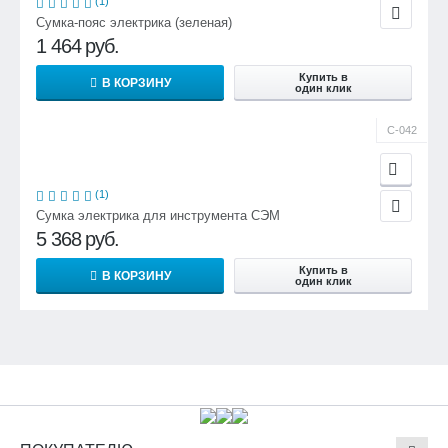
(1)
Сумка-пояс электрика (зеленая)
1 464
руб.
Купить в
В КОРЗИНУ
один клик
С-042
(1)
Сумка электрика для инструмента СЭМ
5 368
руб.
Купить в
В КОРЗИНУ
один клик