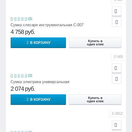
(2)
Сумка слесаря инструментальная С-007
4 758
руб.
Купить в
В КОРЗИНУ
один клик
С-005
(2)
Сумка электрика универсальная
2 074
руб.
Купить в
В КОРЗИНУ
один клик
С-001Z