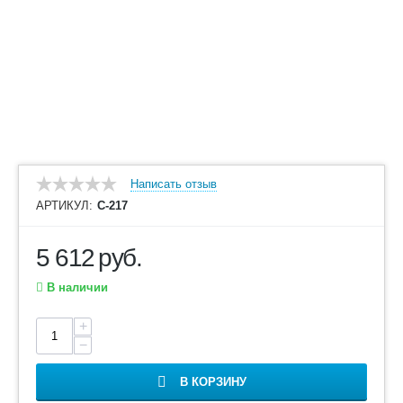
Написать отзыв
АРТИКУЛ:
С-217
5 612
руб.
В наличии
+
−
В КОРЗИНУ