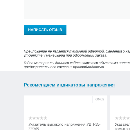
НАПИСАТЬ ОТЗЫВ
Предложение не является публичной офертой. Сведения о х
уточняйте у менеджера при оформлении заказа.
© Все материалы данного сайта являются объектами интел
предварительного согласия правообладателя.
Рекомендуем индикаторы напряжения
00432
Указатель высокого напряжения УВН-35-
Указате
220кВ
замыкан