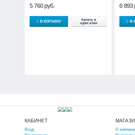
5 760
руб.
6 893
Купить в
В КОРЗИНУ
В 
один клик
КАБИНЕТ
МАГАЗ
Вход
О компани