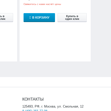
Свяжитесь с нами насчёт цены
ь в
Купить в
В КОРЗИНУ
клик
один клик
КОНТАКТЫ
125493, РФ, г. Москва, ул. Смольная, 12