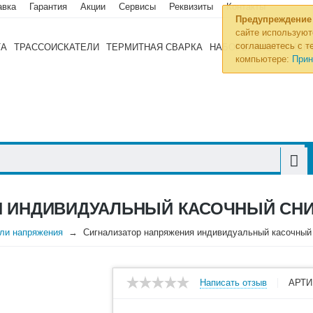
авка
Гарантия
Акции
Сервисы
Реквизиты
Контакты
Предупреждение
сайте используют
соглашаетесь с те
ТА
ТРАССОИСКАТЕЛИ
ТЕРМИТНАЯ СВАРКА
НАБОРЫ ИНСТРУМЕН
компьютере:
Прин
 ИНДИВИДУАЛЬНЫЙ КАСОЧНЫЙ СНИК
ели напряжения
Сигнализатор напряжения индивидуальный касочный
Написать отзыв
АРТИ