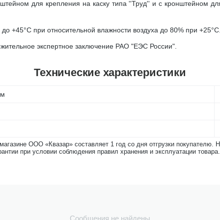
тейном для крепления на каску типа ''Труд'' и с кронштейном дл
 до +45°С при относительной влажности воздуха до 80% при +25°С
жительное экспертное заключение РАО "ЕЭС России".
Технические характеристики
 м
-магазине ООО «Квазар» составляет 1 год со дня отгрузки покупателю. 
рантии при условии соблюдения правил хранения и эксплуатации товара.
Сообщения не найдены