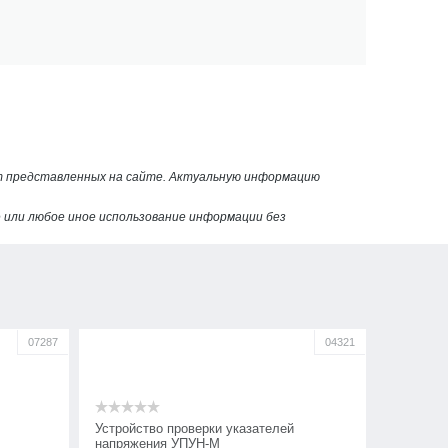
от представленных на сайте. Актуальную информацию
или любое иное использование информации без
07287
04321
Устройство проверки указателей
напряжения УПУН-М