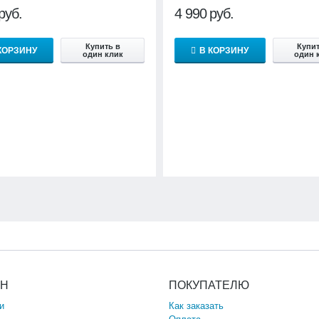
руб.
4 990
руб.
Купить в
Купит
КОРЗИНУ
В КОРЗИНУ
один клик
один 
ИН
ПОКУПАТЕЛЮ
и
Как заказать