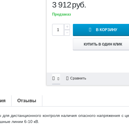
3 912
руб.
Предзаказ
+
В КОРЗИНУ
−
КУПИТЬ В ОДИН КЛИК
Сравнить
тия
Отзывы
 для дистанционного контроля наличия опасного напряжения с ц
шные линии 6-10 кВ.