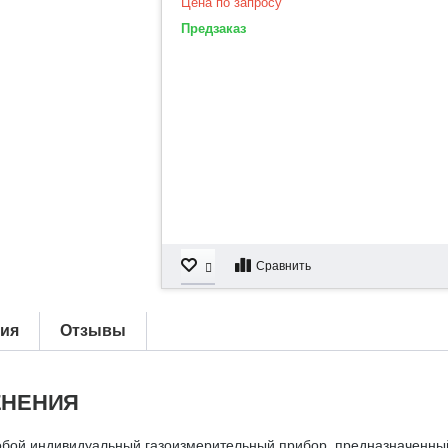
Цена по запросу
Предзаказ
Сравнить
тия
Отзывы
ЕНЕНИЯ
бой индивидуальный газоизмерительный прибор, предназначенный