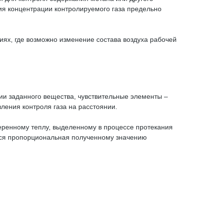
ия концентрации контролируемого газа предельно
ях, где возможно изменение состава воздуха рабочей
и заданного вещества, чувствительные элементы –
ления контроля газа на расстоянии.
еренному теплу, выделенному в процессе протекания
ется пропорциональная полученному значению