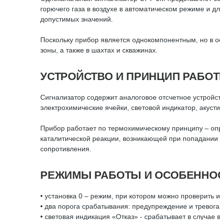
горючего газа в воздухе в автоматическом режиме и
допустимых значений.
Поскольку прибор является однокомпонентным, но в 
зоны, а также в шахтах и скважинах.
УСТРОЙСТВО И ПРИНЦИП РАБО
Сигнализатор содержит аналоговое отсчетное устрой
электрохимические ячейки, световой индикатор, акуст
Прибор работает по термохимическому принципу – оп
каталитической реакции, возникающей при попадании
сопротивления.
РЕЖИМЫ РАБОТЫ И ОСОБЕННО
• установка 0 – режим, при котором можно проверить и
• два порога срабатывания: предупреждение и тревога
• световая индикация «Отказ» - срабатывает в случае 