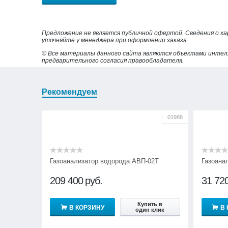
Предложение не является публичной офертой. Сведения о х
уточняйте у менеджера при оформлении заказа.
© Все материалы данного сайта являются объектами интел
предварительного согласия правообладателя.
Рекомендуем
01988
Газоанализатор водорода АВП-02Т
Газоана
209 400
руб.
31 72
Купить в
В КОРЗИНУ
В
один клик