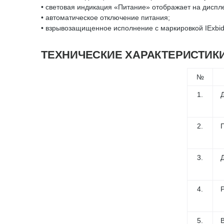
• световая индикация «Питание» отображает на диспл
• автоматическое отключение питания;
• взрывозащищенное исполнение с маркировкой IExbid
ТЕХНИЧЕСКИЕ ХАРАКТЕРИСТИК
№
1.
2.
3.
4.
5.