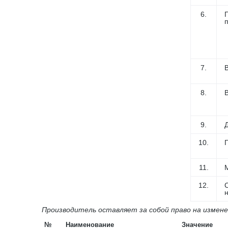
6.
7.
В
8.
9.
10.
11.
М
12.
Производитель оставляет за собой право на измен
№
Наименование
Значение