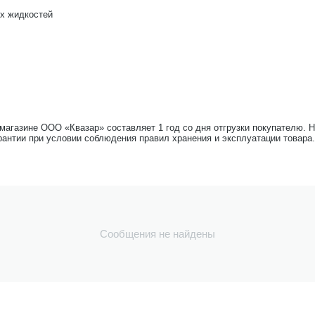
их жидкостей
-магазине ООО «Квазар» составляет 1 год со дня отгрузки покупателю. 
рантии при условии соблюдения правил хранения и эксплуатации товара.
Сообщения не найдены