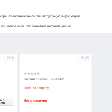
от представленных на сайте. Актуальную информацию
или любое иное использование информации без
00131
00135
Газоанализатор Сигнал-02
Цена по запросу
ь в
Нет в наличии
клик