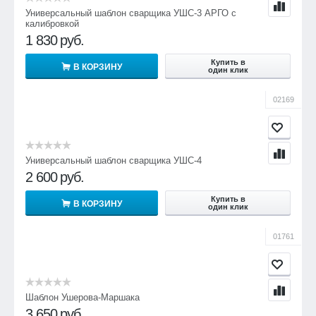
Универсальный шаблон сварщика УШС-3 АРГО с
калибровкой
1 830
руб.
Купить в
В КОРЗИНУ
один клик
02169
Универсальный шаблон сварщика УШС-4
2 600
руб.
Купить в
В КОРЗИНУ
один клик
01761
Шаблон Ушерова-Маршака
3 650
руб.