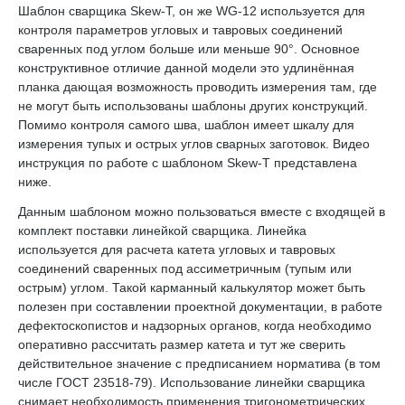
Шаблон сварщика Skew-T, он же WG-12 используется для
контроля параметров угловых и тавровых соединений
сваренных под углом больше или меньше 90°. Основное
конструктивное отличие данной модели это удлинённая
планка дающая возможность проводить измерения там, где
не могут быть использованы шаблоны других конструкций.
Помимо контроля самого шва, шаблон имеет шкалу для
измерения тупых и острых углов сварных заготовок. Видео
инструкция по работе с шаблоном Skew-T представлена
ниже.
Данным шаблоном можно пользоваться вместе с входящей в
комплект поставки линейкой сварщика. Линейка
используется для расчета катета угловых и тавровых
соединений сваренных под ассиметричным (тупым или
острым) углом. Такой карманный калькулятор может быть
полезен при составлении проектной документации, в работе
дефектоскопистов и надзорных органов, когда необходимо
оперативно рассчитать размер катета и тут же сверить
действительное значение с предписанием норматива (в том
числе ГОСТ 23518-79). Использование линейки сварщика
снимает необходимость применения тригонометрических