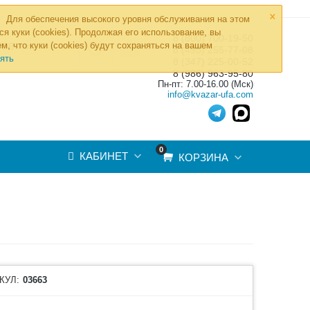
×
Для обеспечения высокого уровня обслуживания на этом
ся куки (cookies). Продолжая его использование, вы
8 (800) 700-19-50
»
м, что куки (cookies) будут сохраняться на вашем
ТОВ
8 (495) 255-77-08
ять
8 (347) 225-00-52
8 (986) 963-95-80
Пн-пт: 7.00-16.00 (Мск)
info@kvazar-ufa.com
0
КАБИНЕТ
КОРЗИНА
КУЛ:
03663