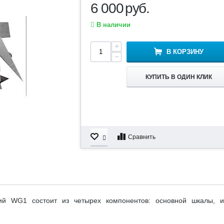
6 000
руб.
В наличии
+
В КОРЗИНУ
−
КУПИТЬ В ОДИН КЛИК
Сравнить
ий WG1 состоит из четырех компонентов: основной шкалы, и