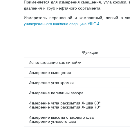
Применяется для измерения смещения, угла кромки, вы
давления и труб нефтяного сортамента.
Измеритель переносной и компактный, легкий в э
.
универсального шаблона сварщика УШС-4
Функция
Использование как линейки
Измерение смещения
Измерение угла кромки
Измерение величины зазора
Измерение угла раскрытия Х-шва 60°
Измерение угла раскрытия Х-шва 70°
Измерение высоты стыкового шва
Измерение углового шва