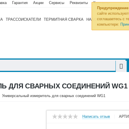
авка
Гарантия
Акции
Сервисы
Реквизиты
Контакты
Предупреждение
сайте используют
соглашаетесь с те
ТА
ТРАССОИСКАТЕЛИ
ТЕРМИТНАЯ СВАРКА
НАБОРЫ ИНСТРУМЕН
компьютере:
Прин
Ь ДЛЯ СВАРНЫХ СОЕДИНЕНИЙ WG1
Универсальный измеритель для сварных соединений WG1
Написать отзыв
АРТИ