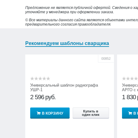
Предложение не является публичной офертой. Сведения о х
уточняйте у менеджера при оформлении заказа.
© Все материалы данного сайта являются объектами интел
предварительного согласия правообладателя.
Рекомендуем шаблоны сварщика
00852
Универсальный шаблон радиографа
Универс
УШР-1
АРГО с 
2 596
руб.
1 830
Купить в
В КОРЗИНУ
В
один клик