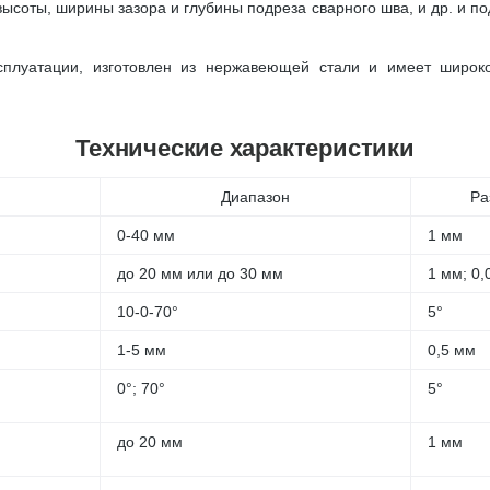
соты, ширины зазора и глубины подреза сварного шва, и др. и под
ксплуатации, изготовлен из нержавеющей стали и имеет широ
Технические характеристики
Диапазон
Ра
0-40 мм
1 мм
до 20 мм или до 30 мм
1 мм; 0,
10-0-70°
5°
1-5 мм
0,5 мм
0°; 70°
5°
до 20 мм
1 мм