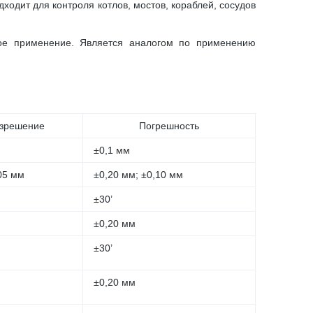
ходит для контроля котлов, мостов, кораблей, сосудов
кое применение. Является аналогом по применению
зрешение
Погрешность
±0,1 мм
05 мм
±0,20 мм; ±0,10 мм
±30’
±0,20 мм
±30’
±0,20 мм