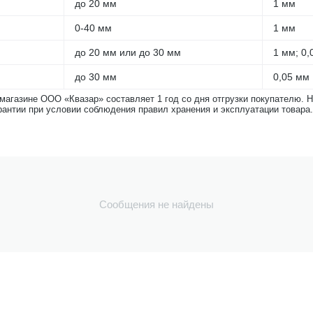
до 20 мм
1 мм
0-40 мм
1 мм
до 20 мм или до 30 мм
1 мм; 0,
до 30 мм
0,05 мм
-магазине ООО «Квазар» составляет 1 год со дня отгрузки покупателю. 
рантии при условии соблюдения правил хранения и эксплуатации товара.
Сообщения не найдены