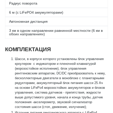
Радиус поворота
6 м (с LiFePO4 аккумуляторами)
Автономная дистанция
3 км в одном направлении равнинной местности (6 км в
обоих направлениях)
КОМПЛЕКТАЦИЯ
Шасси, в корпусе которого установлены блок управления
кроулером с индикатором и пленочной клавиатурой
(морозостойкое исполнение), блок управления
рентгеновским аппаратом, DC/DC преобразователь к нему,
бесколлекторные двигатели в моноблоке с планетарными
редукторами, аккумуляторный блок питания шасси 25 Ач
на основе LiFePo4 морозостойких аккумуляторов и блоков
управления, система датчиков - препятствия, жидкости
выше допустимого уровня, начала и конца трубы, датчик
положения -акселерометр, звуковой сигнализатор
состояния шасси (стоп, движение, излучение);
Источник питания рентгеновского аппарата с LiFePo4