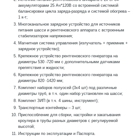
аккумуляторами 25 Ач*120В со встроенной системой
балансировки цикла заряда-разряда и системой обогрева –
1 к-т;
Многоканальное зарядное устройство для источников
питания шасси и рентгеновского аппарата с встроенным
стабилизатором напряжения;
Магнитная система управления (излучатель + приемник +
зарядное устройство);
Крепежное устройство рентгеновского генератора на
диаметры 530 -720 мм с дополнительными датчиками
препятствия и жидкости;
Крепежное устройство рентгеновского генератора на
диаметры 820 -1420 мм;
Комплект наборов полуосей (3х4 шт) под различные
диаметры труб, в т.ч. один набор установлен на шасси;
Комплект ЗИП (в т.ч. 4 шины, инструмент);
Транспортные контейнеры – 3 шт;
Приспособление для сборки, настройки и закатывания
кроулера в трубы разных диаметров с регулируемой
высотой;
Инструкции по эксплуатации и Паспорта.