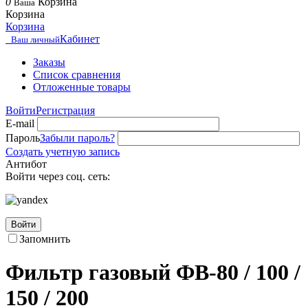
0
Корзина
Ваша
Корзина
Корзина
Кабинет
Ваш личный
Заказы
Список сравнения
Отложенные товары
Войти
Регистрация
E-mail
Пароль
Забыли пароль?
Создать учетную запись
Антибот
Войти через соц. сеть:
Войти
Запомнить
Фильтр газовый ФВ-80 / 100 /
150 / 200