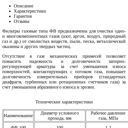
Описание
Характеристики
Гарантия
Отзывы
Фильтры газовые типа ФВ предназначены для очистки одно-
и многокомпонентных газов (азот, аргон, воздух, природный
газ и др.) от смолистых веществ, пыли, песка, металлической
окалины и других твердых частиц.
Отсутствие в газе механических примесей позволяет
повысить надежность и долговечность запорно-
регулирующей арматуры за счет уменьшения износа
поверхностей, контактирующих с потоком газа, повышает
долговечность измерительных приборов (стандартных
диафрагм, турбинных или ротационных счетчиков газа) за
счет уменьшения абразивного износа и эрозии.
Технические характеристики
Диаметр условного
Рабочее давление
Наименование
прохода, мм
газа, МПа
ФВ-100
100
1,2