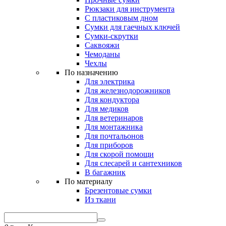
Рюкзаки для инструмента
С пластиковым дном
Сумки для гаечных ключей
Сумки-скрутки
Саквояжи
Чемоданы
Чехлы
По назначению
Для электрика
Для железнодорожников
Для кондуктора
Для медиков
Для ветеринаров
Для монтажника
Для почтальонов
Для приборов
Для скорой помощи
Для слесарей и сантехников
В багажник
По материалу
Брезентовые сумки
Из ткани