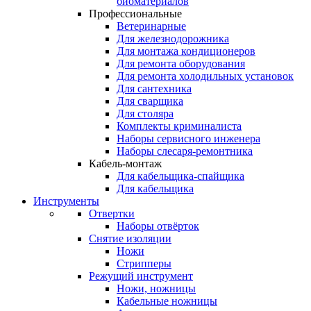
биоматериалов
Профессиональные
Ветеринарные
Для железнодорожника
Для монтажа кондиционеров
Для ремонта оборудования
Для ремонта холодильных установок
Для сантехника
Для сварщика
Для столяра
Комплекты криминалиста
Наборы сервисного инженера
Наборы слесаря-ремонтника
Кабель-монтаж
Для кабельщика-спайщика
Для кабельщика
Инструменты
Отвертки
Наборы отвёрток
Снятие изоляции
Ножи
Стрипперы
Режущий инструмент
Ножи, ножницы
Кабельные ножницы