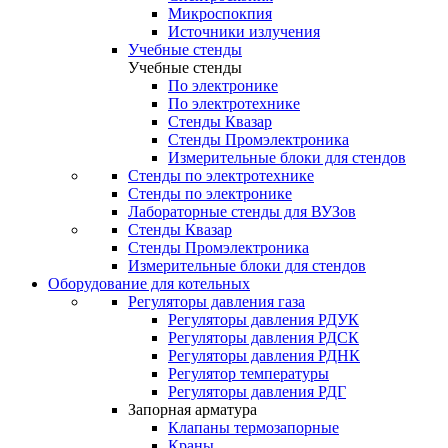
Микроспокпия
Источники излучения
Учебные стенды
Учебные стенды
По электронике
По электротехнике
Стенды Квазар
Стенды Промэлектроника
Измерительные блоки для стендов
Стенды по электротехнике
Стенды по электронике
Лабораторные стенды для ВУЗов
Стенды Квазар
Стенды Промэлектроника
Измерительные блоки для стендов
Оборудование для котельных
Регуляторы давления газа
Регуляторы давления РДУК
Регуляторы давления РДСК
Регуляторы давления РДНК
Регулятор температуры
Регуляторы давления РДГ
Запорная арматура
Клапаны термозапорные
Краны