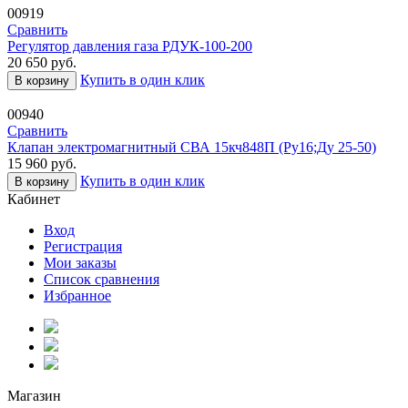
00919
Сравнить
Регулятор давления газа РДУК-100-200
20 650
руб.
Купить в один клик
В корзину
00940
Сравнить
Клапан электромагнитный СВА 15кч848П (Ру16;Ду 25-50)
15 960
руб.
Купить в один клик
В корзину
Кабинет
Вход
Регистрация
Мои заказы
Список сравнения
Избранное
Магазин