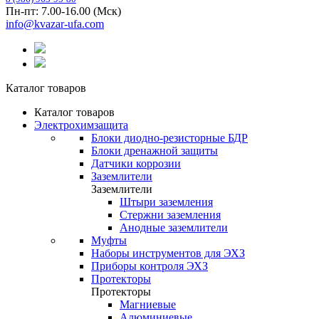
Пн-пт: 7.00-16.00 (Мск)
info@kvazar-ufa.com
Каталог товаров
Каталог товаров
Электрохимзащита
Блоки диодно-резисторные БДР
Блоки дренажной защиты
Датчики коррозии
Заземлители
Заземлители
Штыри заземления
Стержни заземления
Анодные заземлители
Муфты
Наборы инструментов для ЭХЗ
Приборы контроля ЭХЗ
Протекторы
Протекторы
Магниевые
Алюминиевые