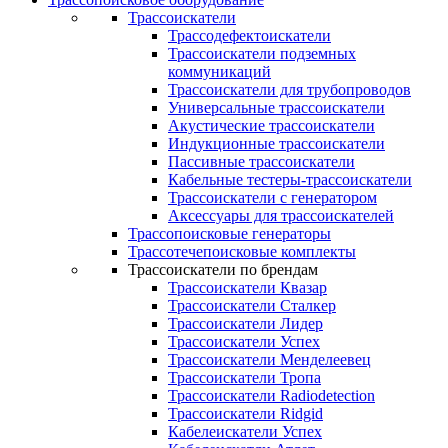
Трассоискатели
Трассодефектоискатели
Трассоискатели подземных
коммуникаций
Трассоискатели для трубопроводов
Универсальные трассоискатели
Акустические трассоискатели
Индукционные трассоискатели
Пассивные трассоискатели
Кабельные тестеры-трассоискатели
Трассоискатели с генератором
Аксессуары для трассоискателей
Трассопоисковые генераторы
Трассотечепоисковые комплекты
Трассоискатели по брендам
Трассоискатели Квазар
Трассоискатели Сталкер
Трассоискатели Лидер
Трассоискатели Успех
Трассоискатели Менделеевец
Трассоискатели Тропа
Трассоискатели Radiodetection
Трассоискатели Ridgid
Кабелеискатели Успех