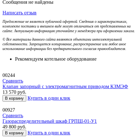
Сообщения не найдены
Написать отзыв
Предложение не является публичной офертой. Сведения о характеристиках,
комплекте поставки и внешнем виде могут отличаться от представленных на
сайте. Актуальную информацию уточняйте у менеджера при оформлении заказа.
© Все материалы данного сайта являются объектами интеллектуальной
собственности. Запрещается копирование, распространение или любое иное
использование информации без предварительного согласия правообладателя.
Рекомендуем котельное оборудование
00244
Сравнить
Клапан запорный с электромагнитным приводом КЗМЭФ
13 570
руб.
Купить в один клик
В корзину
00927
Сравнить
Газораспределительный шкаф ГРПШ-01-У1
49 800
руб.
Купить в один клик
В корзину