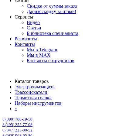
Акции
Скидка от суммы заказа
Дарим скидку за отзыв!
Сервисы
Видео
Статьи
Библиотека специалиста
Реквизиты
Контакты
Мы в Telegram
Мы в MAX
Контакты сотрудников
Каталог товаров
Электрохимзащита
Трассоискатели
Термитная сварка
Наборы инструментов
»
8 (800) 700-19-50
8 (495) 255-77-08
8 (347) 225-00-52
8 (986) 963-95-80