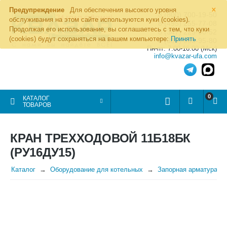
×
Предупреждение
Для обеспечения высокого уровня
8 (800) 700-19-50
обслуживания на этом сайте используются куки (cookies).
8 (495) 255-77-08
Продолжая его использование, вы соглашаетесь с тем, что куки
8 (347) 225-00-52
(cookies) будут сохраняться на вашем компьютере:
Принять
8 (986) 963-95-80
Пн-пт: 7.00-16.00 (Мск)
info@kvazar-ufa.com
0
КАТАЛОГ
ТОВАРОВ
КРАН ТРЕХХОДОВОЙ 11Б18БК
(РУ16ДУ15)
Каталог
Оборудование для котельных
Запорная арматура