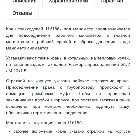
Описание
Характеристики
Гарантия
Отзывы
Кран трехходовой 11б18бк под манометр предназначается
для подсоединения рабочего манометра к главной
магистрали с рабочей средой и сброса давления, когда
манометр снимается.
Устанавливают такие краны в котельных, на тепловых узлах,
на паропроводах и так далее. Размеры присоединения G1/2
/ M 20x1.5
Стрелкой на корпусе указано рабочее положение крана.
Присоединение крана к трубопроводу происходит с
помощью резьбовых муфт. Чтобы не произошло
заклинивания пробки в корпусе, при поставке затяжная гайка
ослаблена, при монтаже необходимо подтянуть гайку,
обеспечивая герметичность соединения.
Монтаж и эксплуатация крана 11б18бк:
рабочее положение крана указано стрелкой на корпусе