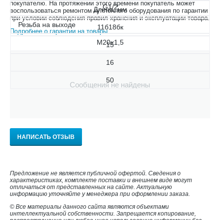
покупателю. На протяжении этого времени покупатель может
G1/2
Длина, мм
воспользоваться ремонтом купленного оборудования по гарантии
при условии соблюдения правил хранения и эксплуатации товара.
Резьба на выходе
11б18бк
Подробнее о гарантии на товары
.
М20х1,5
15
16
50
Сообщения не найдены
НАПИСАТЬ ОТЗЫВ
Предложение не является публичной офертой. Сведения о
характеристиках, комплекте поставки и внешнем виде могут
отличаться от представленных на сайте. Актуальную
информацию уточняйте у менеджера при оформлении заказа.
© Все материалы данного сайта являются объектами
интеллектуальной собственности. Запрещается копирование,