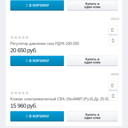
Купить в
В КОРЗИНУ
один клик
00919
Регулятор давления газа РДУК-100-200
20 650
руб.
Купить в
В КОРЗИНУ
один клик
00940
Клапан электромагнитный СВА 15кч848П (Ру16;Ду 25-50)
15 960
руб.
Купить в
В КОРЗИНУ
один клик