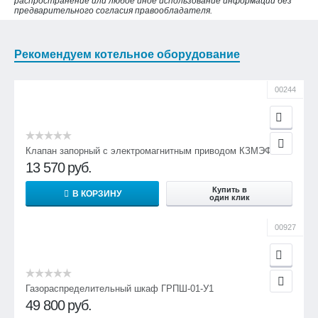
распространение или любое иное использование информации без
предварительного согласия правообладателя.
Рекомендуем котельное оборудование
00244
Клапан запорный с электромагнитным приводом КЗМЭФ
13 570
руб.
Купить в
В КОРЗИНУ
один клик
00927
Газораспределительный шкаф ГРПШ-01-У1
49 800
руб.