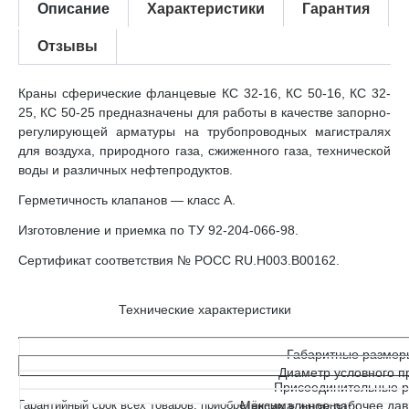
Описание
Характеристики
Гарантия
Отзывы
Краны сферические фланцевые КС 32-16, КС 50-16, КС 32-
25, КС 50-25 предназначены для работы в качестве запорно-
регулирующей арматуры на трубопроводных магистралях
для воздуха, природного газа, сжиженного газа, технической
воды и различных нефтепродуктов.
Герметичность клапанов — класс A.
Изготовление и приемка по ТУ 92-204-066-98.
Сертификат соответствия № РОСС RU.H003.B00162.
Технические характеристики
Габаритные размер
Диаметр условного п
Присоединительные 
Гарантийный срок всех товаров, приобретённых в интернет-
Максимальное рабочее давл