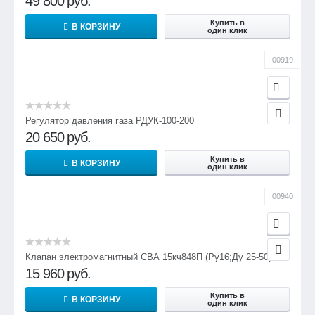
49 800
руб.
Купить в
В КОРЗИНУ
один клик
00919
Регулятор давления газа РДУК-100-200
20 650
руб.
Купить в
В КОРЗИНУ
один клик
00940
Клапан электромагнитный СВА 15кч848П (Ру16;Ду 25-50)
15 960
руб.
Купить в
В КОРЗИНУ
один клик