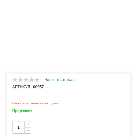
Написать отзыв
АРТИКУЛ:
00957
Свяжитесь с нами насчёт цены
Предзаказ
+
−