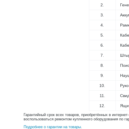
2.
Гене
3.
Акку
4.
Рам
5.
Кабе
6.
Кабе
7.
Шты
8.
Поис
9.
Нау
10.
Руко
11.
Свид
12.
Ящик
Гарантийный срок всех товаров, приобретённых в интернет
воспользоваться ремонтом купленного оборудования по га
Подробнее о гарантии на товары
.