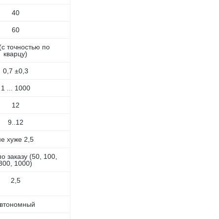
40
60
(с точностью по
кварцу)
0,7 ±0,3
1 ... 1000
12
9..12
не хуже 2,5
о заказу (50, 100,
300, 1000)
2,5
втономный