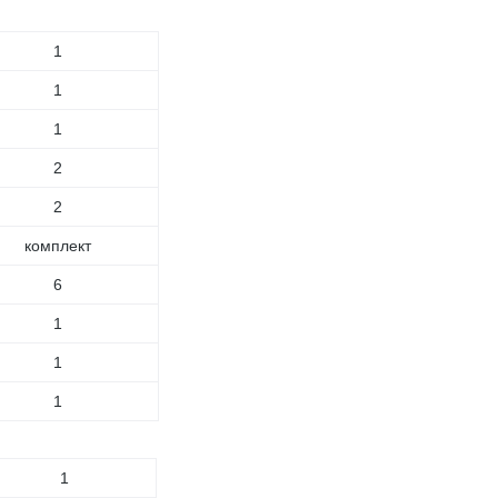
1
1
1
2
2
комплект
6
1
1
1
1