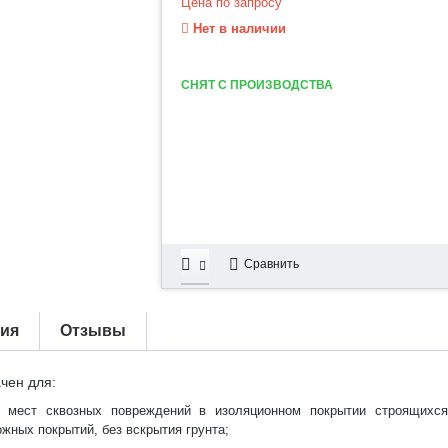
Цена по запросу
Нет в наличии
СНЯТ С ПРОИЗВОДСТВА
Сравнить
тия
Отзывы
чен для:
и мест сквозных повреждений в изоляционном покрытии строящихс
жных покрытий, без вскрытия грунта;