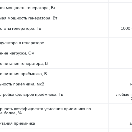
я мощность генератора, Вт
ая мощность генератора, Вт
стоты генератора, Гц
1000 
дулятора в генераторе
ние нагрузки, Ом
 питания генератора, В
 питания приёмника, В
ьность приёмника, мкВ
стройки фильтров приёмника, Гц
любые п
рность коэффициента усиления приемника по
не более, %
итания приемника
а