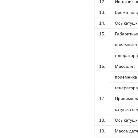
12.
Источник п
13.
Время непр
14.
Ось катушк
15.
Габаритные
приёмника
генератора
16.
Масса, кг:
приёмника
генератора
17.
Принимаемы
катушка с
18.
Ось катушк
19.
Масса датчи