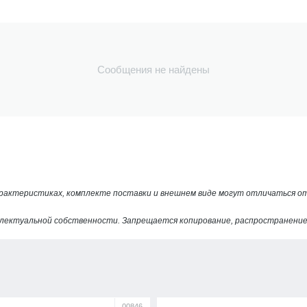
Сообщения не найдены
арактеристиках, комплекте поставки и внешнем виде могут отличаться 
лектуальной собственности. Запрещается копирование, распространение 
00846