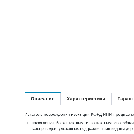
Описание
Характеристики
Гаран
Искатель повреждения изоляции КОРД-ИПИ предназна
нахождения бесконтактным и контактным способам
газопроводов, уложенных под различными видами доро