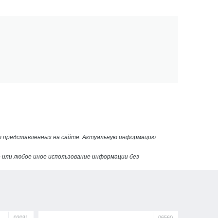
от представленных на сайте. Актуальную информацию
или любое иное использование информации без
02031
06560