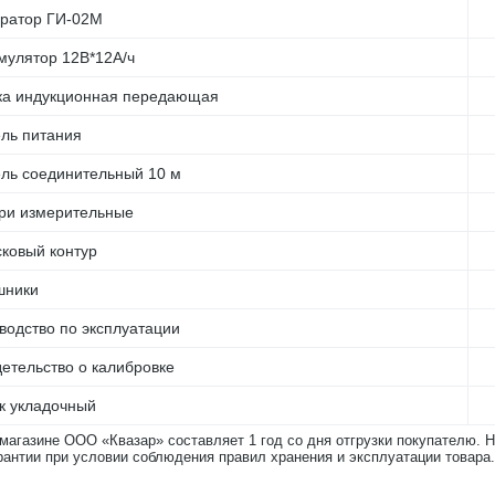
ратор ГИ-02М
мулятор 12В*12А/ч
ка индукционная передающая
ль питания
ль соединительный 10 м
ри измерительные
ковый контур
шники
водство по эксплуатации
етельство о калибровке
 укладочный
-магазине ООО «Квазар» составляет 1 год со дня отгрузки покупателю. 
рантии при условии соблюдения правил хранения и эксплуатации товара.