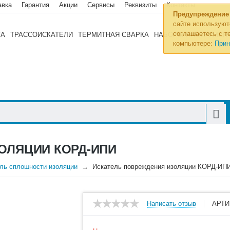
авка
Гарантия
Акции
Сервисы
Реквизиты
Контакты
Предупреждение
сайте используют
соглашаетесь с те
ТА
ТРАССОИСКАТЕЛИ
ТЕРМИТНАЯ СВАРКА
НАБОРЫ ИНСТРУМЕН
компьютере:
Прин
ОЛЯЦИИ КОРД-ИПИ
ль сплошности изоляции
Искатель повреждения изоляции КОРД-ИП
Написать отзыв
АРТИ