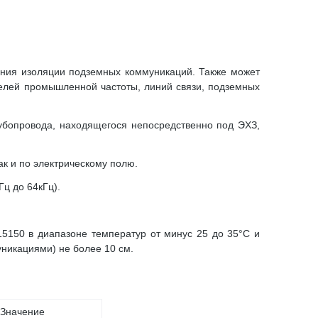
ения изоляции подземных коммуникаций. Также может
белей промышленной частоты, линий связи, подземных
рубопровода, находящегося непосредственно под ЭХЗ,
к и по электрическому полю.
Гц до 64кГц).
15150 в диапазоне температур от минус 25 до 35°С и
уникациями) не более 10 см.
Значение