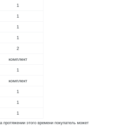
1
1
1
1
2
комплект
1
комплект
1
1
1
На протяжении этого времени покупатель может