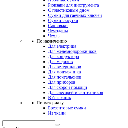
Рюкзаки для инструмента
С пластиковым дном
Сумки для гаечных ключей
Сумки-скрутки
Саквояжи
Чемоданы
Чехлы
По назначению
Для электрика
Для железнодорожников
Для кондуктора
Для медиков
Для ветеринаров
Для монтажника
Для почтальонов
Для приборов
Для скорой помощи
Для слесарей и сантехников
В багажник
По материалу
Брезентовые сумки
Из ткани