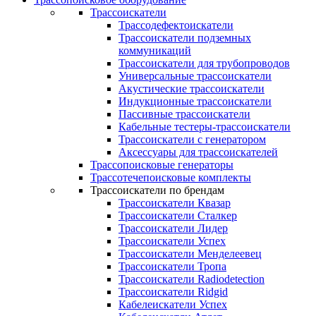
Трассоискатели
Трассодефектоискатели
Трассоискатели подземных
коммуникаций
Трассоискатели для трубопроводов
Универсальные трассоискатели
Акустические трассоискатели
Индукционные трассоискатели
Пассивные трассоискатели
Кабельные тестеры-трассоискатели
Трассоискатели с генератором
Аксессуары для трассоискателей
Трассопоисковые генераторы
Трассотечепоисковые комплекты
Трассоискатели по брендам
Трассоискатели Квазар
Трассоискатели Сталкер
Трассоискатели Лидер
Трассоискатели Успех
Трассоискатели Менделеевец
Трассоискатели Тропа
Трассоискатели Radiodetection
Трассоискатели Ridgid
Кабелеискатели Успех