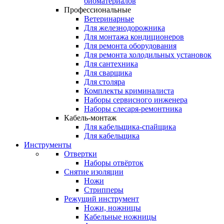
биоматериалов
Профессиональные
Ветеринарные
Для железнодорожника
Для монтажа кондиционеров
Для ремонта оборудования
Для ремонта холодильных установок
Для сантехника
Для сварщика
Для столяра
Комплекты криминалиста
Наборы сервисного инженера
Наборы слесаря-ремонтника
Кабель-монтаж
Для кабельщика-спайщика
Для кабельщика
Инструменты
Отвертки
Наборы отвёрток
Снятие изоляции
Ножи
Стрипперы
Режущий инструмент
Ножи, ножницы
Кабельные ножницы