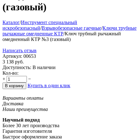
(газовый)
Каталог
/
Инструмент специальный
искробезопасный
/
Взрывобезопасные гаечные
/
Ключи трубные
рычажные омедненные КТР
/
Ключ трубный рычажный
омедненный КТР №3 (газовый)
Написать отзыв
Артикул:
00653
3 138
руб.
Доступность:
В наличии
Кол-во:
+
−
Купить в один клик
В корзину
Варианты оплаты
Доставка
Наши преимущества
Научный подход
Более 30 лет производства
Гарантия изготовителя
Быстрое оформление заказа