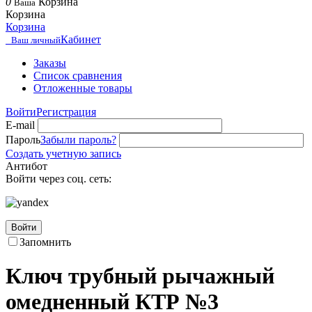
0
Корзина
Ваша
Корзина
Корзина
Кабинет
Ваш личный
Заказы
Список сравнения
Отложенные товары
Войти
Регистрация
E-mail
Пароль
Забыли пароль?
Создать учетную запись
Антибот
Войти через соц. сеть:
Войти
Запомнить
Ключ трубный рычажный
омедненный КТР №3