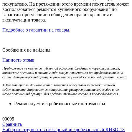
покупателю. На протяжении этого времени покупатель может
воспользоваться ремонтом купленного оборудования по
гарантии при условии соблюдения правил хранения и
эксплуатации товара.
Подробнее о гарантии на товары
.
Сообщения не найдены
Написать отзыв
Предложение не является публичной офертой. Сведения о характеристиках,
комплекте поставки и внешнем виде могут отличаться от представленных на
сайте. Актуальную информацию уточняйте у менеджера при оформлении заказа.
© Все материалы данного сайта являются объектами интеллектуальной
собственности. Запрещается копирование, распространение или любое иное
использование информации без предварительного согласия правообладателя.
Рекомендуем искробезопасные инструменты
00095
Сравнить
Набор инструментов слесарный искробезопасный КИБО-18