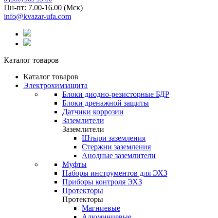
Пн-пт: 7.00-16.00 (Мск)
info@kvazar-ufa.com
Каталог товаров
Каталог товаров
Электрохимзащита
Блоки диодно-резисторные БДР
Блоки дренажной защиты
Датчики коррозии
Заземлители
Заземлители
Штыри заземления
Стержни заземления
Анодные заземлители
Муфты
Наборы инструментов для ЭХЗ
Приборы контроля ЭХЗ
Протекторы
Протекторы
Магниевые
Алюминиевые