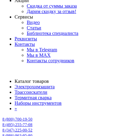
Акции
Скидка от суммы заказа
Дарим скидку за отзыв!
Сервисы
Видео
Статьи
Библиотека специалиста
Реквизиты
Контакты
Мы в Telegram
Мы в MAX
Контакты сотрудников
Каталог товаров
Электрохимзащита
Трассоискатели
Термитная сварка
Наборы инструментов
»
8 (800) 700-19-50
8 (495) 255-77-08
8 (347) 225-00-52
8 (986) 963-95-80