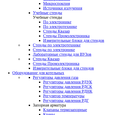
Микроспокпия
Источники излучения
Учебные стенды
Учебные стенды
По электронике
По электротехнике
Стенды Квазар
Стенды Промэлектроника
Измерительные блоки для стендов
Стенды по электротехнике
Стенды по электронике
Лабораторные стенды для ВУЗов
Стенды Квазар
Стенды Промэлектроника
Измерительные блоки для стендов
Оборудование для котельных
Регуляторы давления газа
Регуляторы давления РДУК
Регуляторы давления РДСК
Регуляторы давления РДНК
Регулятор температуры
Регуляторы давления РДГ
Запорная арматура
Клапаны термозапорные
Краны