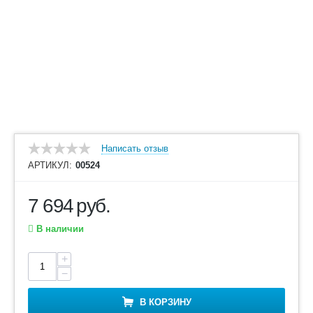
Написать отзыв
АРТИКУЛ:
00524
7 694
руб.
В наличии
+
−
В КОРЗИНУ