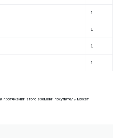
1
1
1
1
На протяжении этого времени покупатель может