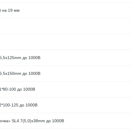
й на 19 мм
 5,5x125mm до 1000В
 6.5x150mm до 1000В
1*80-100 до 1000В
H2*100-125 до 1000В
бочка» SL4.7(5,0)x38mm до 1000В