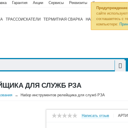
авка
Гарантия
Акции
Сервисы
Реквизиты
Контакты
Предупреждение
сайте используют
соглашаетесь с те
ТА
ТРАССОИСКАТЕЛИ
ТЕРМИТНАЯ СВАРКА
НАБОРЫ ИНСТРУМЕН
компьютере:
Прин
ЙЩИКА ДЛЯ СЛУЖБ РЗА
дования
Набор инструментов релейщика для служб РЗА
Написать отзыв
АРТИ