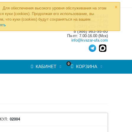
×
Для обеспечения высокого уровня обслуживания на этом
ся куки (cookies). Продолжая его использование, вы
8 (800) 700-19-50
»
м, что куки (cookies) будут сохраняться на вашем
ТОВ
8 (495) 255-77-08
ять
8 (347) 225-00-52
8 (986) 963-95-80
Пн-пт: 7.00-16.00 (Мск)
info@kvazar-ufa.com
0
КАБИНЕТ
КОРЗИНА
КУЛ:
02004