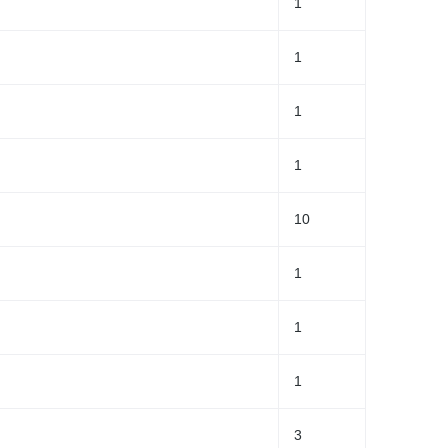
1
1
1
1
10
1
1
1
3