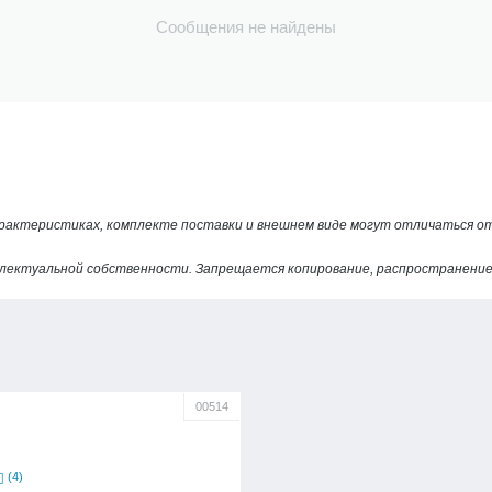
Сообщения не найдены
арактеристиках, комплекте поставки и внешнем виде могут отличаться 
лектуальной собственности. Запрещается копирование, распространение 
00514
(4)