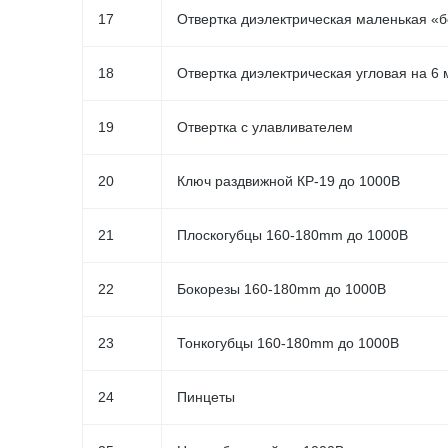
17
Отвертка диэлектрическая маленькая «
18
Отвертка диэлектрическая угловая на 
19
Отвертка с улавливателем
20
Ключ раздвижной КР-19 до 1000В
21
Плоскогубцы 160-180mm до 1000В
22
Бокорезы 160-180mm до 1000В
23
Тонкогубцы 160-180mm до 1000В
24
Пинцеты