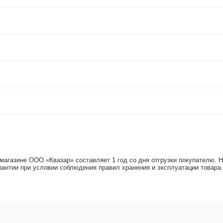
-магазине ООО «Квазар» составляет 1 год со дня отгрузки покупателю. 
рантии при условии соблюдения правил хранения и эксплуатации товара.