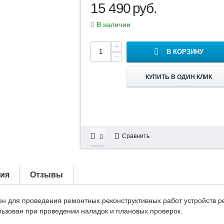
15 490
руб.
В наличии
+
В КОРЗИНУ
−
КУПИТЬ В ОДИН КЛИК
Сравнить
тия
Отзывы
н для проведения ремонтных реконструктивных работ устройств ре
ользован при проведении наладок и плановых проверок.