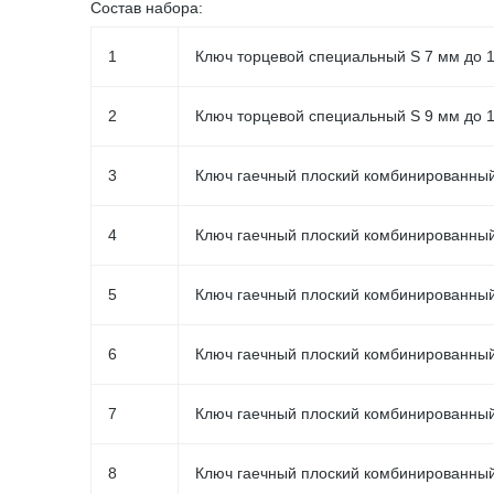
Состав набора
:
1
Ключ торцевой специальный S 7 мм до
2
Ключ торцевой специальный S 9 мм до
3
Ключ гаечный плоский комбинированны
4
Ключ гаечный плоский комбинированны
5
Ключ гаечный плоский комбинированны
6
Ключ гаечный плоский комбинированны
7
Ключ гаечный плоский комбинированны
8
Ключ гаечный плоский комбинированны