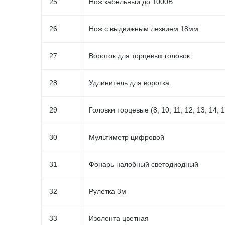
25
Нож кабельный до 1000В
26
Нож с выдвижным лезвием 18мм
27
Вороток для торцевых головок
28
Удлинитель для воротка
29
Головки торцевые (8, 10, 11, 12, 13, 14, 
30
Мультиметр цифровой
31
Фонарь налобный светодиодный
32
Рулетка 3м
33
Изолента цветная