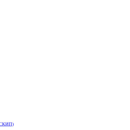
(СКИП)