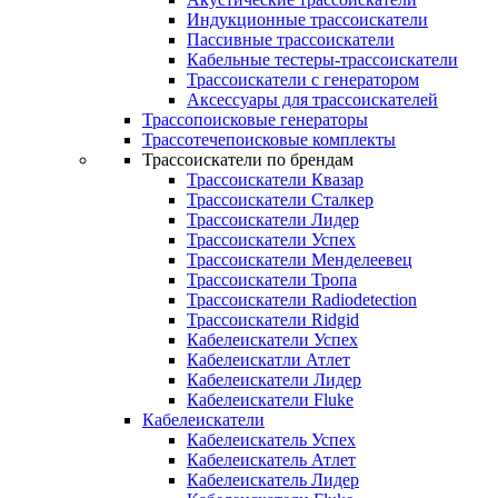
Индукционные трассоискатели
Пассивные трассоискатели
Кабельные тестеры-трассоискатели
Трассоискатели с генератором
Аксессуары для трассоискателей
Трассопоисковые генераторы
Трассотечепоисковые комплекты
Трассоискатели по брендам
Трассоискатели Квазар
Трассоискатели Сталкер
Трассоискатели Лидер
Трассоискатели Успех
Трассоискатели Менделеевец
Трассоискатели Тропа
Трассоискатели Radiodetection
Трассоискатели Ridgid
Кабелеискатели Успех
Кабелеискатли Атлет
Кабелеискатели Лидер
Кабелеискатели Fluke
Кабелеискатели
Кабелеискатель Успех
Кабелеискатель Атлет
Кабелеискатель Лидер