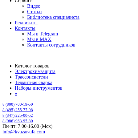
Сервисы
Видео
Статьи
Библиотека специалиста
Реквизиты
Контакты
Мы в Telegram
Мы в MAX
Контакты сотрудников
Каталог товаров
Электрохимзащита
Трассоискатели
Термитная сварка
Наборы инструментов
»
8 (800) 700-19-50
8 (495) 255-77-08
8 (347) 225-00-52
8 (986) 963-95-80
Пн-пт: 7.00-16.00 (Мск)
info@kvazar-ufa.com