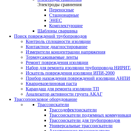
Электроды сравнения
Переносные
Стационарные
ЭНЕС
Комплектующие
Шаблоны сварщика
Поиск повреждений трубопроводов
Контроль сплошности изоляции
Контактное диагностирование
Измерители концентрации напряжения
Термоусаживаемые ленты
Ремонт повреждения изоляции
Набор для ремонта изоляции трубопровода НИРИТ
Искатель повреждения изоляции ИПИ-2000
Прибор нахождения повреждений изоляции АНПИ
Кварцевазелиновая паста
Карандаш для ремонта изоляции ТП
Анализатор активности грунта АКАГ
Трассопоисковое оборудование
Трассоискатели
Трассодефектоискатели
Трассоискатели подземных коммуникац
Трассоискатели для трубопроводов
Универсальные трассоискатели
Акустические трассоискатели