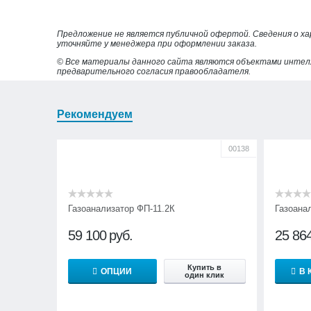
Предложение не является публичной офертой. Сведения о х
уточняйте у менеджера при оформлении заказа.
© Все материалы данного сайта являются объектами интел
предварительного согласия правообладателя.
Рекомендуем
00138
Газоанализатор ФП-11.2К
Газоана
59 100
руб.
25 86
Купить в
ОПЦИИ
В 
один клик