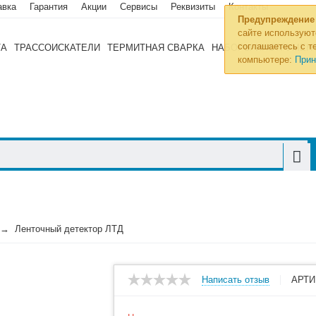
авка
Гарантия
Акции
Сервисы
Реквизиты
Контакты
Предупреждение
сайте используют
соглашаетесь с те
ТА
ТРАССОИСКАТЕЛИ
ТЕРМИТНАЯ СВАРКА
НАБОРЫ ИНСТРУМЕН
компьютере:
Прин
Ленточный детектор ЛТД
Написать отзыв
АРТИ