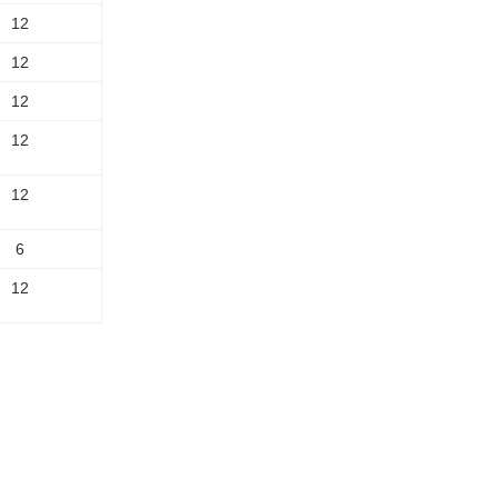
12
12
12
12
12
6
12