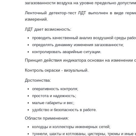
загазованности воздуха на уровне предельно допусти
Ленточный детектор-тест ЛДТ выполнен в виде герм
измерений.
ЛДТ дает возможность:
проводить качественный анализ воздушной среды рабо
определять динамику изменения загазованности;
контролировать аварийные ситуации.
Принцип действия индикатора основан на изменении 
Контроль окраски - визуальный.
Достоинства:
оперативность контроля;
простота и надежность;
малые габариты и вес;
удобство и безопасность в работе.
Области применения:
колодцы и коллекторы инженерных сетей;
туннели, шахты и котлованы, цистерны, трюмы и иные 