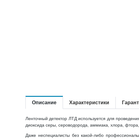
Описание
Характеристики
Гаран
Ленточный детектор ЛТД используется для проведения
диоксида серы, сероводорода, аммиака, хлора, фтора, 
Даже неспециалисты без какой-либо профессиональн