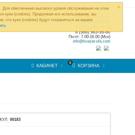
×
Для обеспечения высокого уровня обслуживания на этом
ся куки (cookies). Продолжая его использование, вы
8 (800) 700-19-50
»
м, что куки (cookies) будут сохраняться на вашем
ТОВ
8 (495) 255-77-08
ять
8 (347) 225-00-52
8 (986) 963-95-80
Пн-пт: 7.00-16.00 (Мск)
info@kvazar-ufa.com
0
КАБИНЕТ
КОРЗИНА
КУЛ:
00183