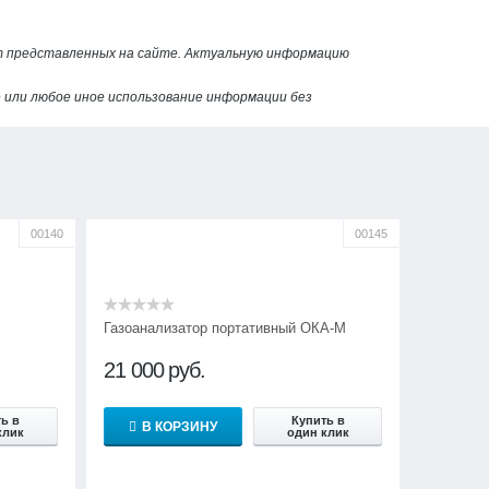
от представленных на сайте. Актуальную информацию
или любое иное использование информации без
00140
00145
Газоанализатор портативный ОКА-М
21 000
руб.
ь в
Купить в
В КОРЗИНУ
клик
один клик