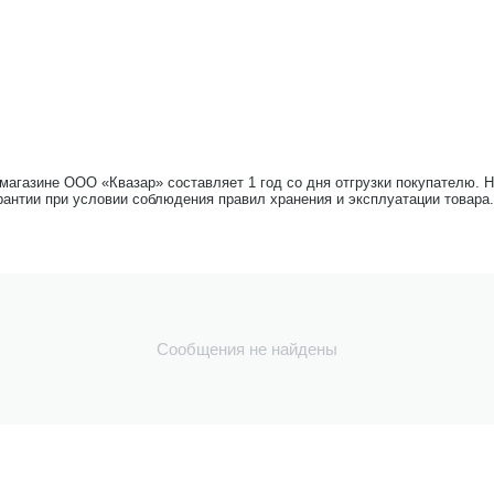
-магазине ООО «Квазар» составляет 1 год со дня отгрузки покупателю. 
рантии при условии соблюдения правил хранения и эксплуатации товара.
Сообщения не найдены