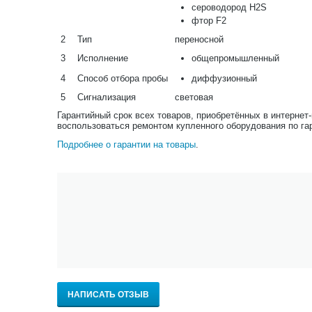
сероводород H2S
фтор F2
2
Тип
переносной
3
Исполнение
общепромышленный
4
Способ отбора пробы
диффузионный
5
Сигнализация
световая
Гарантийный срок всех товаров, приобретённых в интернет
воспользоваться ремонтом купленного оборудования по га
Подробнее о гарантии на товары
.
НАПИСАТЬ ОТЗЫВ