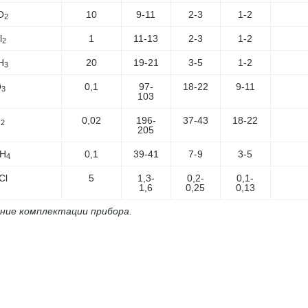
O
10
9-11
2-3
1-2
2
l
1
11-13
2-3
1-2
2
H
20
19-21
3-5
1-2
3
O
0,1
97-
18-22
9-11
3
103
F
0,02
196-
37-43
18-22
2
205
H
0,1
39-41
7-9
3-5
4
Cl
5
1,3-
0,2-
0,1-
1,6
0,25
0,13
ение комплектации прибора.