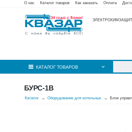
О нас
Каталог товаров
Как заказать
Оплата
Дост
ЭЛЕКТРОХИМЗАЩИ
КАТАЛОГ ТОВАРОВ
БУРС-1В
Каталог
Оборудование для котельных
Блок управл