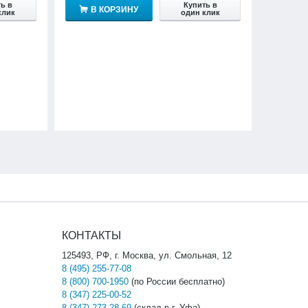
ь в
Купить в
В КОРЗИНУ
клик
один клик
КОНТАКТЫ
125493, РФ, г. Москва, ул. Смольная, 12
8 (495) 255-77-08
8 (800) 700-1950
(по России бесплатно)
8 (347) 225-00-52
8 (347) 273-28-69
(склад в г. Уфа)