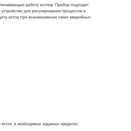
спечивающих работу котлов. Прибор подходит
 устройство для регулирования процессов и
иту котла при возникновении таких аварийных
в котле, в необходимых заданных пределах;