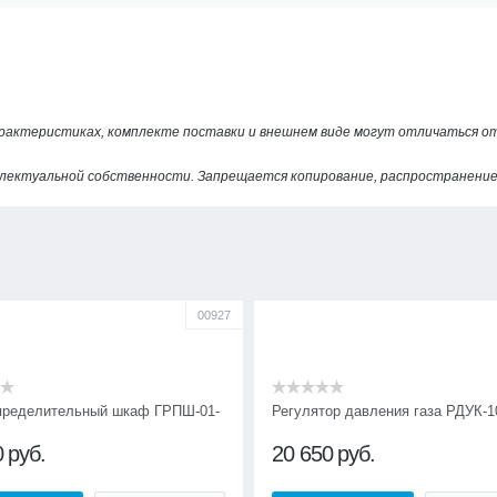
арактеристиках, комплекте поставки и внешнем виде могут отличаться 
лектуальной собственности. Запрещается копирование, распространение 
00927
пределительный шкаф ГРПШ-01-
Регулятор давления газа РДУК-1
0
руб.
20 650
руб.