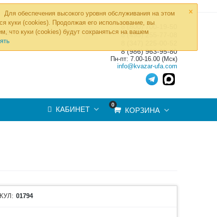
×
Для обеспечения высокого уровня обслуживания на этом
ся куки (cookies). Продолжая его использование, вы
8 (800) 700-19-50
»
м, что куки (cookies) будут сохраняться на вашем
ТОВ
8 (495) 255-77-08
ять
8 (347) 225-00-52
8 (986) 963-95-80
Пн-пт: 7.00-16.00 (Мск)
info@kvazar-ufa.com
0
КАБИНЕТ
КОРЗИНА
КУЛ:
01794