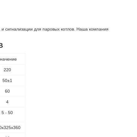
а и сигнализации для паровых котлов. Наша компания
В
начение
220
50±1
60
4
5 - 50
0x325x360