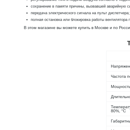
сохранение в памяти причины, вызвавшей аварийную с
передача электрического сигнала на пульт диспетчера;
полная остановка или блокировка работы вентилятора
В этом магазине вы можете купить в Москве и по Росс
Напряжен
Частота п
Мощность,
Длительно
Температ
80%, °С
Габаритн