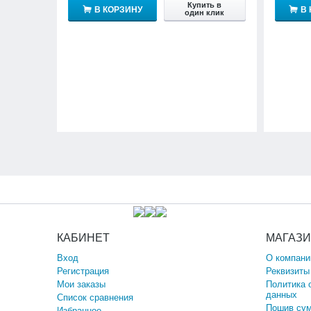
Купить в
В КОРЗИНУ
В
один клик
КАБИНЕТ
МАГАЗ
Вход
О компани
Регистрация
Реквизиты
Мои заказы
Политика 
данных
Список сравнения
Пошив сум
Избранное