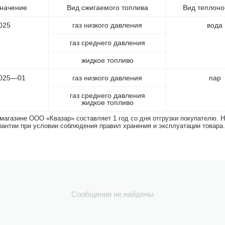
начение
Вид сжигаемого топлива
Вид теплоно
025
газ низкого давления
вода
газ среднего давления
жидкое топливо
.025—01
газ низкого давления
пар
газ среднего давления
жидкое топливо
-магазине ООО «Квазар» составляет 1 год со дня отгрузки покупателю. 
рантии при условии соблюдения правил хранения и эксплуатации товара.
Сообщения не найдены