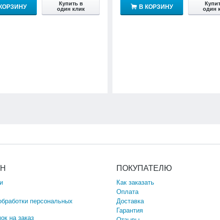
Купить в
Купит
 КОРЗИНУ
В КОРЗИНУ
один клик
один 
ИН
ПОКУПАТЕЛЮ
и
Как заказать
Оплата
обработки персональных
Доставка
Гарантия
ок на заказ
Отзывы