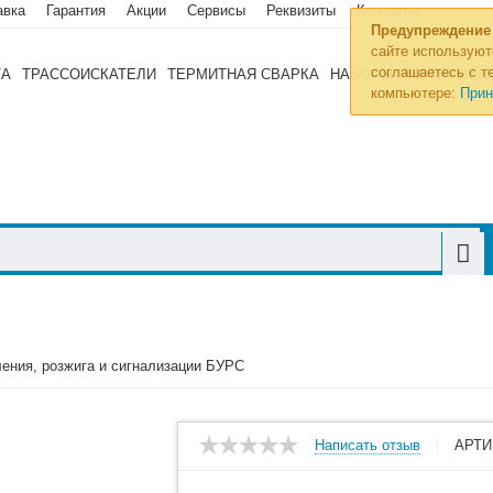
авка
Гарантия
Акции
Сервисы
Реквизиты
Контакты
Предупреждение
сайте используют
соглашаетесь с те
ТА
ТРАССОИСКАТЕЛИ
ТЕРМИТНАЯ СВАРКА
НАБОРЫ ИНСТРУМЕН
компьютере:
Прин
ения, розжига и сигнализации БУРС
Написать отзыв
АРТИ