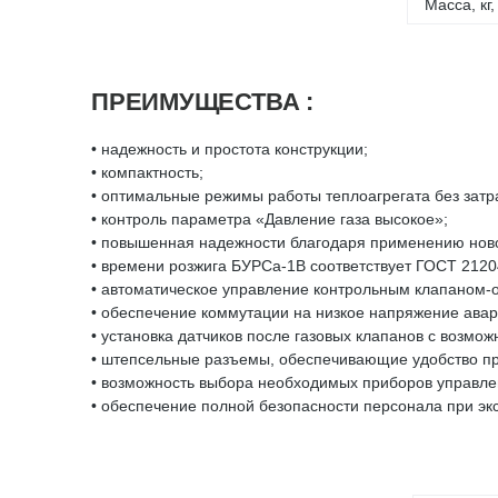
Масса, кг
ПРЕИМУЩЕСТВА :
• надежность и простота конструкции;
• компактность;
• оптимальные режимы работы теплоагрегата без затр
• контроль параметра «Давление газа высокое»;
• повышенная надежности благодаря применению нов
• времени розжига БУРСа-1В соответствует ГОСТ 2120
• автоматическое управление контрольным клапаном-
• обеспечение коммутации на низкое напряжение ава
• установка датчиков после газовых клапанов с возмо
• штепсельные разъемы, обеспечивающие удобство пр
• возможность выбора необходимых приборов управле
• обеспечение полной безопасности персонала при эк