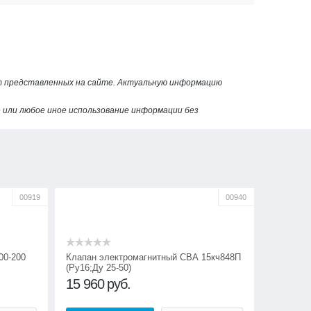
от представленных на сайте. Актуальную информацию
или любое иное использование информации без
00919
00940
00-200
Клапан электромагнитный СВА 15кч848П
(Ру16;Ду 25-50)
15 960
руб.