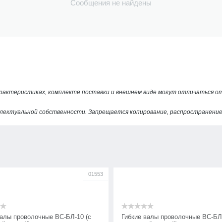
Сообщения не найдены
арактеристиках, комплекте поставки и внешнем виде могут отличаться 
лектуальной собственности. Запрещается копирование, распространение 
01553
валы проволочные ВС-БЛ-10 (с
Гибкие валы проволочные ВС-БЛ-