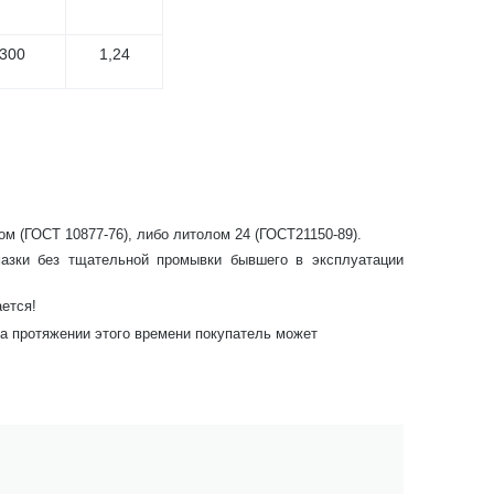
,300
1,24
м (ГОСТ 10877-76), либо литолом 24 (ГОСТ21150-89).
мазки без тщательной промывки бывшего в эксплуатации
ается!
На протяжении этого времени покупатель может