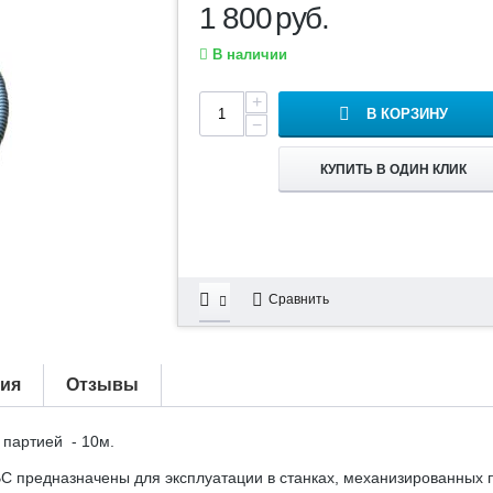
1 800
руб.
В наличии
+
В КОРЗИНУ
−
КУПИТЬ В ОДИН КЛИК
Сравнить
тия
Отзывы
 партией - 10м.
С предназначены для эксплуатации в станках, механизированных 