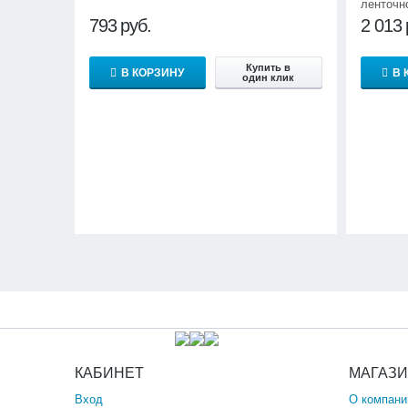
ленточн
793
руб.
2 013
Купить в
В КОРЗИНУ
В 
один клик
КАБИНЕТ
МАГАЗ
Вход
О компани