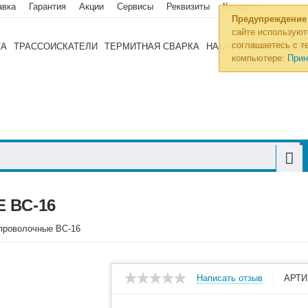
авка
Гарантия
Акции
Сервисы
Реквизиты
Контакты
Предупреждение
сайте используют
соглашаетесь с те
ТА
ТРАССОИСКАТЕЛИ
ТЕРМИТНАЯ СВАРКА
НАБОРЫ ИНСТРУМЕН
компьютере:
Прин
 ВС-16
 проволочные ВС-16
Написать отзыв
АРТИ