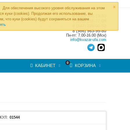
×
Для обеспечения высокого уровня обслуживания на этом
ся куки (cookies). Продолжая его использование, вы
8 (800) 700-19-50
»
м, что куки (cookies) будут сохраняться на вашем
ТОВ
8 (495) 255-77-08
ять
8 (347) 225-00-52
8 (986) 963-95-80
Пн-пт: 7.00-16.00 (Мск)
info@kvazar-ufa.com
0
КАБИНЕТ
КОРЗИНА
КУЛ:
01544