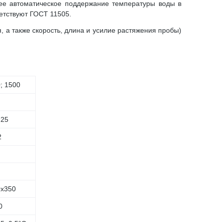
ее автоматическое поддержание температуры воды в
етствуют ГОСТ 11505.
 а также скорость, длина и усилие растяжения пробы)
; 1500
,25
2
0х350
0