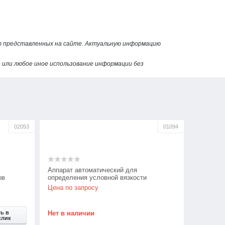
от представленных на сайте. Актуальную информацию
или любое иное использование информации без
02053
01094
Аппарат автоматический для
ов
определения условной вязкости
6,
нефтебитумов ВУБ-01
Цена по запросу
ь в
Нет в наличии
клик