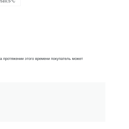
25±0,5°С
На протяжении этого времени покупатель может