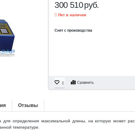
300 510
руб.
Нет в наличии
Снят с производства
Сравнить
тия
Отзывы
н для определения максимальной длины, на которую может рас
анной температуре.