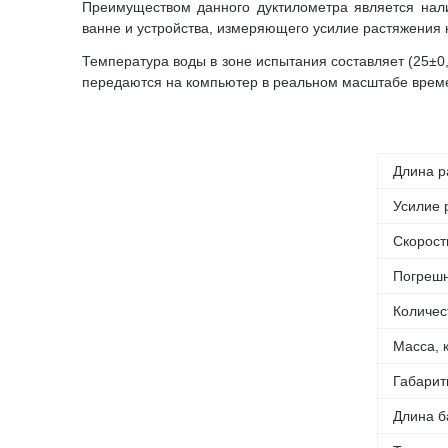
Преимуществом данного дуктилометра является нал
ванне и устройства, измеряющего усилие растяжения 
Температура воды в зоне испытания составляет (25±0
передаются на компьютер в реальном масштабе време
Длина р
Усилие 
Скорост
Погрешн
Количес
Масса, к
Габарит
Длина б