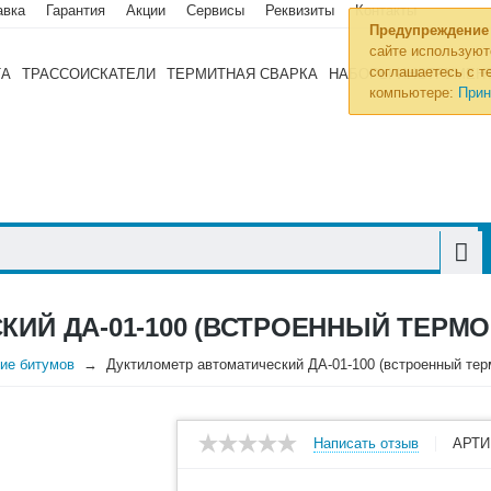
авка
Гарантия
Акции
Сервисы
Реквизиты
Контакты
Предупреждение
сайте используют
соглашаетесь с те
ТА
ТРАССОИСКАТЕЛИ
ТЕРМИТНАЯ СВАРКА
НАБОРЫ ИНСТРУМЕН
компьютере:
Прин
ИЙ ДА-01-100 (ВСТРОЕННЫЙ ТЕРМО
ие битумов
Дуктилометр автоматический ДА-01-100 (встроенный тер
Написать отзыв
АРТИ