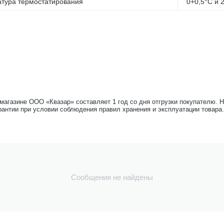
тура термостатирования
0+0,5°С и 
-магазине ООО «Квазар» составляет 1 год со дня отгрузки покупателю. 
рантии при условии соблюдения правил хранения и эксплуатации товара.
Сообщения не найдены