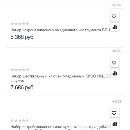
05240
Набор искробезопасного омедненного инструмента ВБ-1
5 368
руб.
06315
Набор шестигранных ключей омедненных КИБО НКШО 2-14
в сумке
7 686
руб.
04728
Набор искробезопасного инструмента оператора добычи