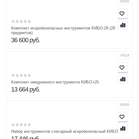
04092
Комплект искробезопасных инструментов КИБО-28 (28
предметов)
36 600
руб.
04118
Комплект омедненного инструмента КИБО-US
13 664
руб.
00095
Набор инструментов слесарный искробезопасный КИБО-18
17 446
руб.