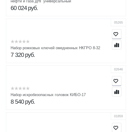
нефти и газа ДНГ универсальный
60 024
руб.
05265
Набор рожковых ключей омедненных НКГРО 8-32
7 320
руб.
02646
Набор искробезопасных головок КИБО-17
8 540
руб.
01859