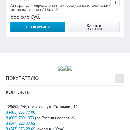
Аппарат для определения температуры кристаллизации
моторных топлив АТКмт-04
653 676
руб.
Купить в
В КОРЗИНУ
один клик
ПОКУПАТЕЛЮ
КОНТАКТЫ
125493, РФ, г. Москва, ул. Смольная, 12
8 (495) 255-77-08
8 (800) 700-1950
(по России бесплатно)
8 (347) 225-00-52
8 (347) 273-28-69
(склад в г. Уфа)