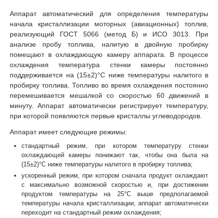
Аппарат автоматический для определения температуры
начала кристаллизации моторных (авиационных) топлив,
реализующий ГОСТ 5066 (метод Б) и ИСО 3013. При
анализе пробу топлива, налитую в двойную пробирку
помещают в охлаждающую камеру аппарата. В процессе
охлаждения температура стенки камеры постоянно
поддерживается на (15±2)°С ниже температуры налитого в
пробирку топлива. Топливо во время охлаждения постоянно
перемешивается мешалкой со скоростью 60 движений в
минуту. Аппарат автоматически регистрирует температуру,
при которой появляются первые кристаллы углеводородов.
Аппарат имеет следующие режимы:
стандартный режим, при котором температуру стенки
охлаждающей камеры понижают так, чтобы она была на
(15±2)°С ниже температуры налитого в пробирку топлива;
ускоренный режим, при котором сначала продукт охлаждают
с максимально возможной скоростью и, при достижении
продуктом температуры на 25°С выше предполагаемой
температуры начала кристаллизации, аппарат автоматически
переходит на стандартный режим охлаждения;