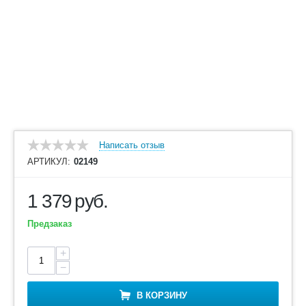
Написать отзыв
АРТИКУЛ:
02149
1 379
руб.
Предзаказ
+
−
В КОРЗИНУ