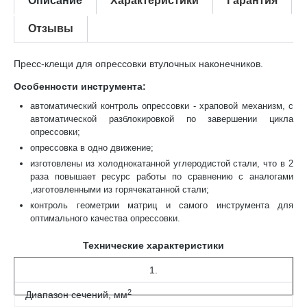
Описание
Характеристики
Гарантия
Отзывы
Пресс-клещи для опрессовки втулочных наконечников.
Особенности инструмента:
автоматический контроль опрессовки - храповой механизм, с
автоматической разблокировкой по завершении цикла
опрессовки;
опрессовка в одно движение;
изготовлены из холоднокатанной углеродистой стали, что в 2
раза повышает ресурс работы по сравнению с аналогами
,изготовленными из горячекатанной стали;
контроль геометрии матриц и самого инструмента для
оптимального качества опрессовки.
Технические характеристики
1.
2
Диапазон сечений, мм