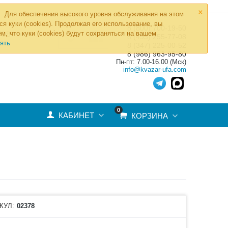
×
Для обеспечения высокого уровня обслуживания на этом
ся куки (cookies). Продолжая его использование, вы
8 (800) 700-19-50
»
м, что куки (cookies) будут сохраняться на вашем
ТОВ
8 (495) 255-77-08
ять
8 (347) 225-00-52
8 (986) 963-95-80
Пн-пт: 7.00-16.00 (Мск)
info@kvazar-ufa.com
0
КАБИНЕТ
КОРЗИНА
КУЛ:
02378