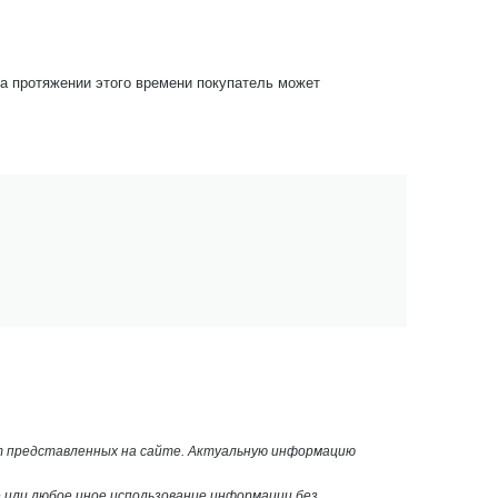
На протяжении этого времени покупатель может
от представленных на сайте. Актуальную информацию
или любое иное использование информации без