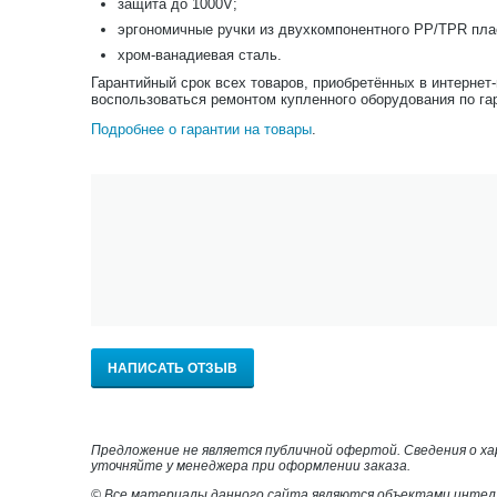
защита до 1000V;
эргономичные ручки из двухкомпонентного PP/TPR пла
хром-ванадиевая сталь.
Гарантийный срок всех товаров, приобретённых в интернет
воспользоваться ремонтом купленного оборудования по га
Подробнее о гарантии на товары
.
НАПИСАТЬ ОТЗЫВ
Предложение не является публичной офертой. Сведения о х
уточняйте у менеджера при оформлении заказа.
© Все материалы данного сайта являются объектами интел