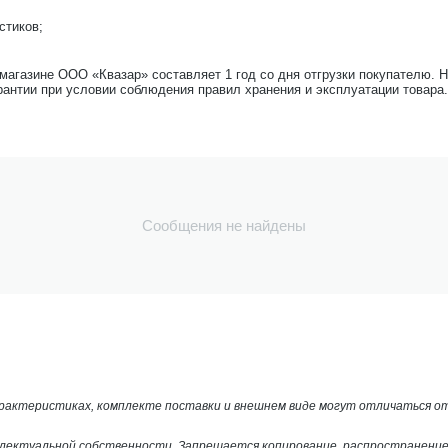
стиков;
-магазине ООО «Квазар» составляет 1 год со дня отгрузки покупателю. 
рантии при условии соблюдения правил хранения и эксплуатации товара.
Сообщения не найдены
арактеристиках, комплекте поставки и внешнем виде могут отличаться 
лектуальной собственности. Запрещается копирование, распространение 