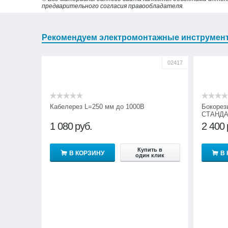
предварительного согласия правообладателя.
Рекомендуем электромонтажные инструмен
02417
Кабелерез L=250 мм до 1000В
Бокорез
СТАНДА
1 080
руб.
2 400
Купить в
В КОРЗИНУ
В
один клик