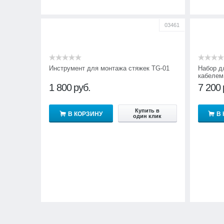
03461
Инструмент для монтажа стяжек TG-01
Набор д
кабелем
1 800
руб.
7 200
Купить в
В КОРЗИНУ
В
один клик