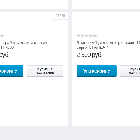
03228
ля работ с коаксиальным
Длинногубцы диэлектрические 1
 HT-330
серия СТАНДАРТ
руб.
2 300
руб.
Купить в
Купит
 КОРЗИНУ
В КОРЗИНУ
один клик
один 