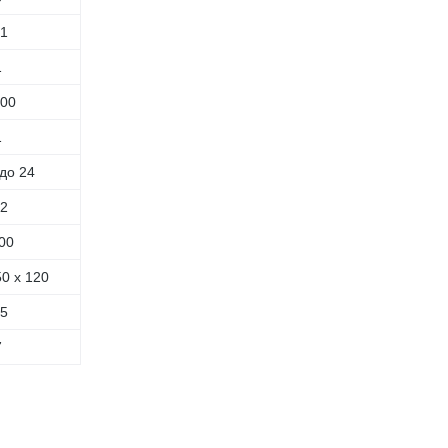
 1
1
100
1
 до 24
,2
00
50 х 120
,5
7