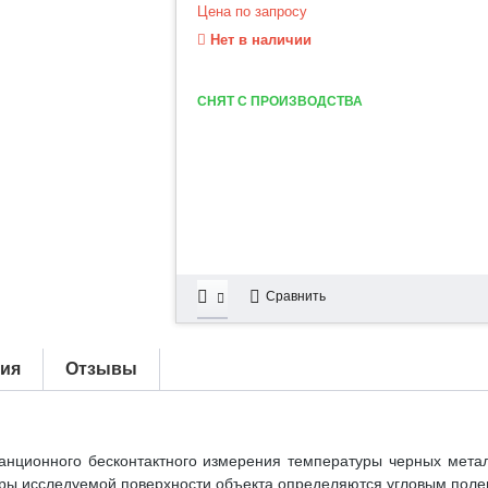
Цена по запросу
Нет в наличии
СНЯТ С ПРОИЗВОДСТВА
Сравнить
тия
Отзывы
анционного бесконтактного измерения температуры черных метал
еры исследуемой поверхности объекта определяются угловым поле