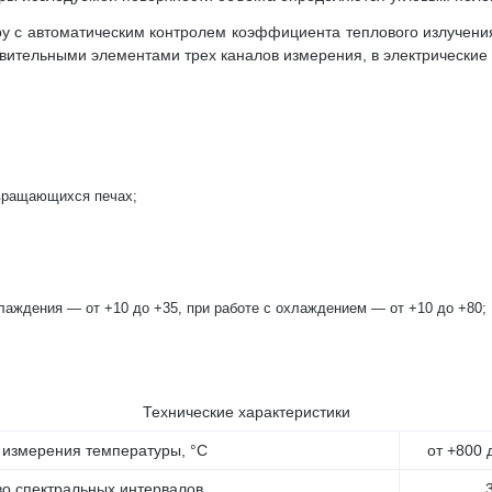
 с автоматическим контролем коэффициента теплового излучения
вительными элементами трех каналов измерения, в электрические 
 вращающихся печах;
лаждения — от +10 до +35, при работе с охлаждением — от +10 до +80;
Технические характеристики
 измерения температуры, °С
от +800 
во спектральных интервалов