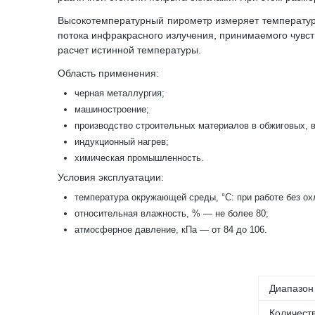
Высокотемпературный пирометр измеряет температуру
потока инфракрасного излучения, принимаемого чувст
расчет истинной температуры.
Область применения:
черная металлургия;
машиностроение;
производство строительных материалов в обжиговых,
индукционный нагрев;
химическая промышленность.
Условия эксплуатации:
температура окружающей среды, °С: при работе без ох
относительная влажность, % — не более 80;
атмосферное давление, кПа — от 84 до 106.
Диапазон
Количест