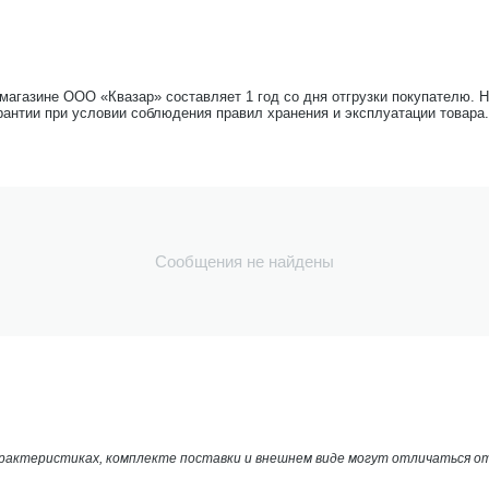
-магазине ООО «Квазар» составляет 1 год со дня отгрузки покупателю. 
рантии при условии соблюдения правил хранения и эксплуатации товара.
Сообщения не найдены
арактеристиках, комплекте поставки и внешнем виде могут отличаться 