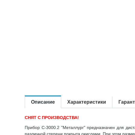
Описание
Характеристики
Гаран
СНЯТ С ПРОИЗВОДСТВА!
Прибор C-3000.2 "Металлург" предназначен для дист
различной степени покрыта окислами. При этом разм