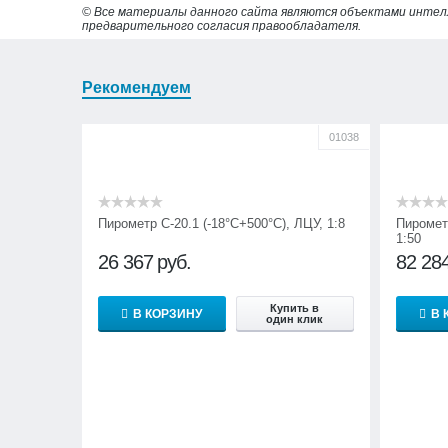
© Все материалы данного сайта являются объектами интел
предварительного согласия правообладателя.
Рекомендуем
01038
Пирометр С-20.1 (-18°С+500°С), ЛЦУ, 1:8
Пирометр
1:50
26 367
руб.
82 28
Купить в
В КОРЗИНУ
В 
один клик