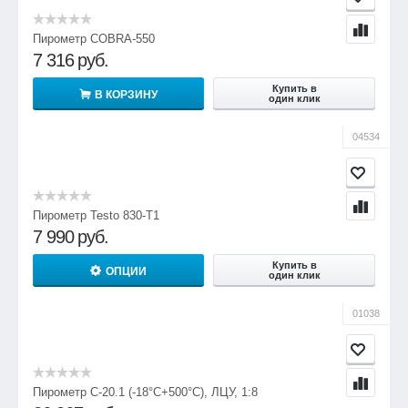
Пирометр COBRA-550
7 316
руб.
Купить в
В КОРЗИНУ
один клик
04534
Пирометр Testo 830-T1
7 990
руб.
Купить в
ОПЦИИ
один клик
01038
Пирометр С-20.1 (-18°С+500°С), ЛЦУ, 1:8