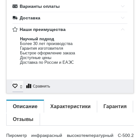
Варианты оплаты
Доставка
Наши преимущества
Научный подход
Более 30 лет производства
Гарантия изготовителя
Быстрое оформление заказа
Доступные цены
Доставка по России и ЕАЭС
Сравнить
Описание
Характеристики
Гарантия
Отзывы
Пирометр инфракрасный высокотемпературный C-500.2