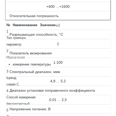
+400 …+1600
Относительная погрешность
№
Наименование
Значение
±1
1
Разрешающая способность, °С
Тип прибора
1
пирометр
2
Показатель визирования
Назначение
1:100
измерение температуры
3
Спектральный диапазон, мкм
Бренд
4,8 ... 5,2
серия С
Диапазон установки поправочного коэффициента
4
Способ измерения
0,01 ... 2,5
бесконтактный
Напряжение питания, В
5