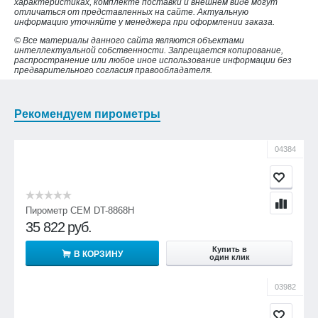
характеристиках, комплекте поставки и внешнем виде могут
отличаться от представленных на сайте. Актуальную
информацию уточняйте у менеджера при оформлении заказа.
© Все материалы данного сайта являются объектами
интеллектуальной собственности. Запрещается копирование,
распространение или любое иное использование информации без
предварительного согласия правообладателя.
Рекомендуем пирометры
04384
Пирометр CEM DT-8868H
35 822
руб.
Купить в
В КОРЗИНУ
один клик
03982