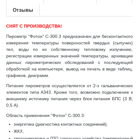
Отзывы
СНЯТ С ПРОИЗВОДСТВА!
Пирометр "Фотон" C-300.3 предназначен для бесконтактного
измерения температуры поверхностей твердых (сыпучих)
тел, воды по их собственному тепловому излучению,
регистрации измеренных значений температуры, архивации
данных пирометрических обследований с последующей
обработкой на компьютере, вывод на печать в виде таблиц,
графиков, диаграмм.
Питание пирометров осуществляется от 2-х гальванических
элементов типа А343. Кроме того, возможно подключение к
внешнему источнику питания через блок питания БПС (3 В;
0,5 А).
Область применения "Фотон" С-300.3:
энергетика (диагностика контактных соединений);
ЖКХ;
теплоэнергетика и ПТО городского хозяйства (температурный