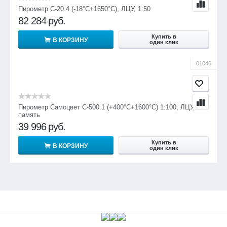
Пирометр С-20.4 (-18°С+1650°С), ЛЦУ, 1:50
82 284
руб.
Купить в
В КОРЗИНУ
один клик
01046
Пирометр Самоцвет С-500.1 (+400°С+1600°С) 1:100, ЛЦУ,
память
39 996
руб.
Купить в
В КОРЗИНУ
один клик