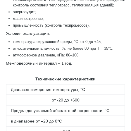
контроль состояния теплотрасс, теплоизоляция зданий);
энергоаудит;
машиностроение;
промышленность (контроль техпроцессов).
Условия эксплуатации:
температура окружающей среды, °С: от 0 до +45;
относительная влажность, %: не более 80 при T = 35°С;
атмосферное давление, кПа: 86–106.
Межповерочный интервал – 1 год.
Технические характеристики
Диапазон измерения температуры, °С
от -20 до +600
Предел допускаемой абсолютной погрешности, °С:
в диапазоне от –20 до 0°С