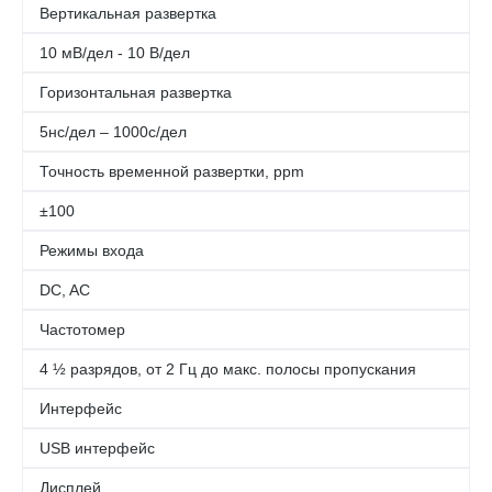
Вертикальная развертка
10 мВ/дел - 10 В/дел
Горизонтальная развертка
5нс/дел – 1000с/дел
Точность временной развертки, ppm
±100
Режимы входа
DC, AC
Частотомер
4 ½ разрядов, от 2 Гц до макс. полосы пропускания
Интерфейс
USB интерфейс
Дисплей