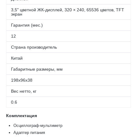
3,5" цветной ЖК-дисплей, 320 × 240, 65536 цветов, TFT
экран
Гарантия (мес.)
12
Страна производитель
Китай
Габаритные размеры, мм
198х96х38
Вес нетто, кг
0.6
Комплектация
Осциллограф-мультиметр
Адаптер питания