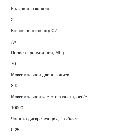
Количество каналов
2
Внесен в госреестр СИ
Да
Полоса пропускания, МГц
70
Максимальная длина записи
8 K
Максимальная частота захвата, осц/с
10000
Частота дискретизации, Гвыб/сек
0.25