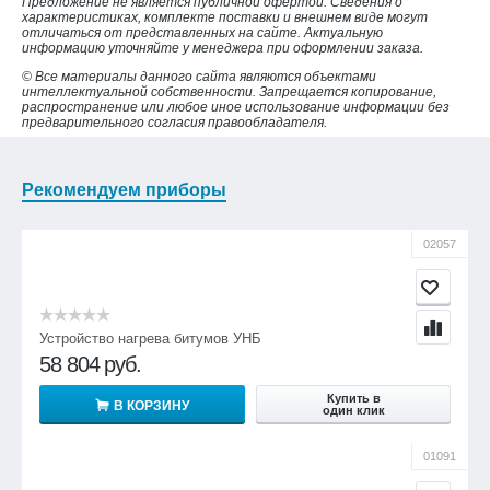
Предложение не является публичной офертой. Сведения о
характеристиках, комплекте поставки и внешнем виде могут
отличаться от представленных на сайте. Актуальную
информацию уточняйте у менеджера при оформлении заказа.
© Все материалы данного сайта являются объектами
интеллектуальной собственности. Запрещается копирование,
распространение или любое иное использование информации без
предварительного согласия правообладателя.
Рекомендуем приборы
02057
Устройство нагрева битумов УНБ
58 804
руб.
Купить в
В КОРЗИНУ
один клик
01091