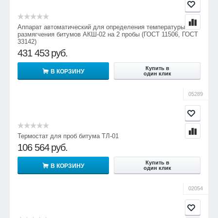
Аппарат автоматический для определения температуры
размягчения битумов АКШ-02 на 2 пробы (ГОСТ 11506, ГОСТ
33142)
431 453
руб.
Купить в
В КОРЗИНУ
один клик
05289
Термостат для проб битума ТЛ-01
106 564
руб.
Купить в
В КОРЗИНУ
один клик
02054