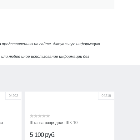
от представленных на сайте. Актуальную информацию
или любое иное использование информации без
04202
04219
ая
Штанга разрядная ШК-10
5 100
руб.