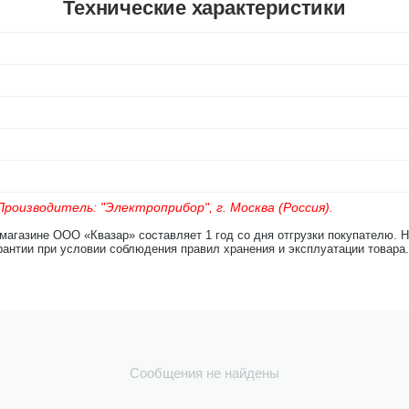
Технические характеристики
роизводитель: "Электроприбор", г. Москва (Россия).
-магазине ООО «Квазар» составляет 1 год со дня отгрузки покупателю. 
рантии при условии соблюдения правил хранения и эксплуатации товара.
Сообщения не найдены