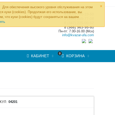
×
Для обеспечения высокого уровня обслуживания на этом
ся куки (cookies). Продолжая его использование, вы
8 (800) 700-19-50
»
м, что куки (cookies) будут сохраняться на вашем
ТОВ
8 (495) 255-77-08
ять
8 (347) 225-00-52
8 (986) 963-95-80
Пн-пт: 7.00-16.00 (Мск)
info@kvazar-ufa.com
0
КАБИНЕТ
КОРЗИНА
КУЛ:
04201