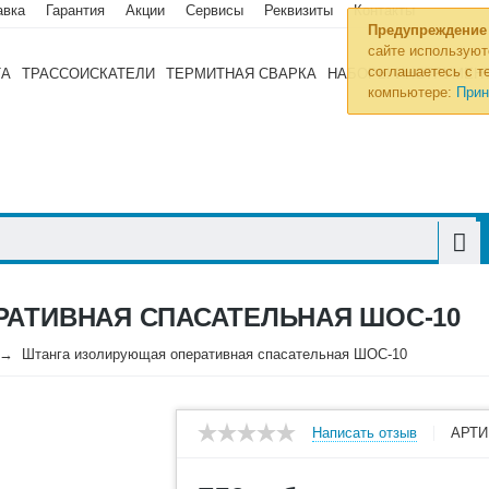
авка
Гарантия
Акции
Сервисы
Реквизиты
Контакты
Предупреждение
сайте используют
соглашаетесь с те
ТА
ТРАССОИСКАТЕЛИ
ТЕРМИТНАЯ СВАРКА
НАБОРЫ ИНСТРУМЕН
компьютере:
Прин
АТИВНАЯ СПАСАТЕЛЬНАЯ ШОС-10
Штанга изолирующая оперативная спасательная ШОС-10
Написать отзыв
АРТИ