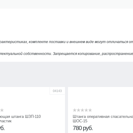
арактеристиках, комплекте поставки и внешнем виде могут отличаться 
лектуальной собственности. Запрещается копирование, распространение 
04143
ющая штанга ШЗП-110
Штанга оперативная спасательн
ластик
ШОС-15
б.
780
руб.