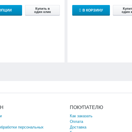
Купить в
Купит
ОПЦИИ
В КОРЗИНУ
один клик
один 
ИН
ПОКУПАТЕЛЮ
и
Как заказать
Оплата
обработки персональных
Доставка