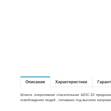
Описание
Характеристики
Гаран
Штанга оперативная спасательная ШОС-10 предназна
освобождения людей , попавших под высокое напряже