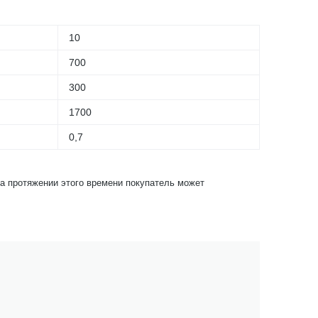
10
700
300
1700
0,7
На протяжении этого времени покупатель может