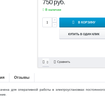
750
руб.
В наличии
+
В КОРЗИНУ
−
КУПИТЬ В ОДИН КЛИК
Сравнить
тия
Отзывы
чена для оперативной работы в электроустановках постоянного 
ние.