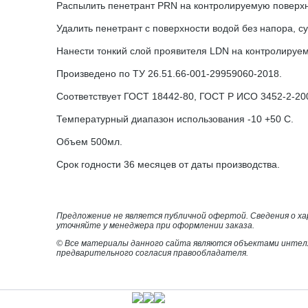
Распылить пенетрант PRN на контролируемую поверхно
Удалить пенетрант с поверхности водой без напора, 
Нанести тонкий слой проявителя LDN на контролируем
Произведено по ТУ 26.51.66-001-29959060-2018.
Соответствует ГОСТ 18442-80, ГОСТ Р ИСО 3452-2-20
Температурный диапазон использования -10 +50 С.
Объем 500мл.
Срок годности 36 месяцев от даты производства.
Предложение не является публичной офертой. Сведения о х
уточняйте у менеджера при оформлении заказа.
© Все материалы данного сайта являются объектами интел
предварительного согласия правообладателя.