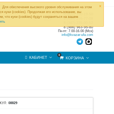
×
Для обеспечения высокого уровня обслуживания на этом
ся куки (cookies). Продолжая его использование, вы
8 (800) 700-19-50
»
м, что куки (cookies) будут сохраняться на вашем
ТОВ
8 (495) 255-77-08
ять
8 (347) 225-00-52
8 (986) 963-95-80
Пн-пт: 7.00-16.00 (Мск)
info@kvazar-ufa.com
0
КАБИНЕТ
КОРЗИНА
КУЛ:
08829