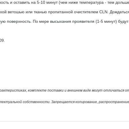
сть и оставить на 5-10 минут (чем ниже температура - тем дольш
сухой ветошью или тканью пропитанной очистителем CLN. Дождатьс
ую поверхность. По мере высыхания проявителя (1-5 минут) будут
09.
арактеристиках, комплекте поставки и внешнем виде могут отличаться 
лектуальной собственности. Запрещается копирование, распространение 