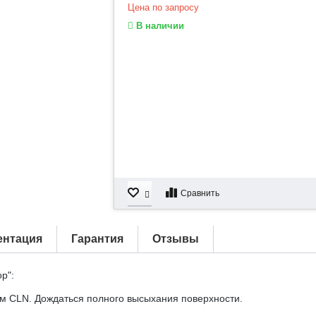
Цена по запросу
В наличии
Сравнить
ентация
Гарантия
Отзывы
р":
ем CLN. Дождаться полного высыхания поверхности.