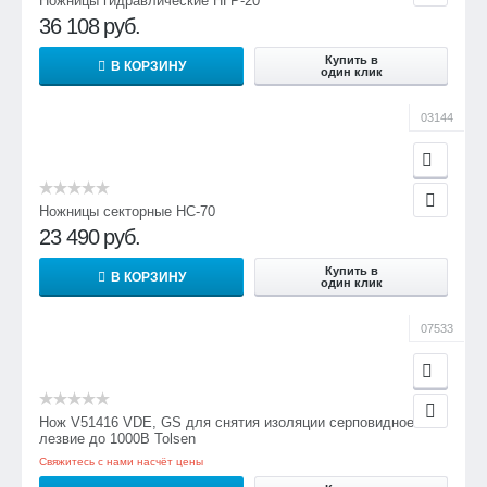
Ножницы гидравлические НГР-20
36 108
руб.
Купить в
В КОРЗИНУ
один клик
03144
Ножницы секторные НС-70
23 490
руб.
Купить в
В КОРЗИНУ
один клик
07533
Нож V51416 VDE, GS для снятия изоляции серповидное
лезвие до 1000В Tolsen
Свяжитесь с нами насчёт цены