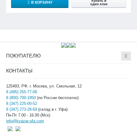
Купить в
В КОРЗИНУ
один клик
ПОКУПАТЕЛЮ
КОНТАКТЫ
125493, РФ, г. Москва, ул. Смольная, 12
8 (495) 255-77-08
8 (800) 700-1950
(по России бесплатно)
8 (347) 225-00-52
8 (347) 273-28-69
(склад в г. Уфа)
Пн-Пт 7.00 - 16.00 (Мск)
info@kvazar-ufa.com