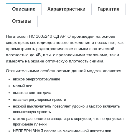
Описание
Характеристики
Гарантия
Отзывы
Негатоскоп НС 100х240 СД АРГО произведен на основе
сверх ярких светодиодов нового поколения и позволяют, как
просматривать радиографические снимки с оптической
плотностью до 4Б, в т.ч. с проволочными эталонами, так и
измерять на экране оптическую плотность снимка.
Отличительными особенностями данной модели являются:
низкое энергопотребление
малый вес
высокая светоотдача
плавная регулировка яркости
ножной выключатель позволяет удобно и быстро включать
повышенную яркость
стекло расположено заподлицо с корпусом, что не допускает
прогибание пленки
НЕПРЕРЫВНАЯ работа на максимальной яркости при