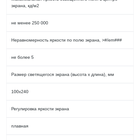
экрана, кд/м2
не менее 250 000
Неравномерность яркости по полю экрана, >#/em###
не более 5
Размер светящегося экрана (высота х длина), мм
100х240
Регулировка яркости экрана
плавная