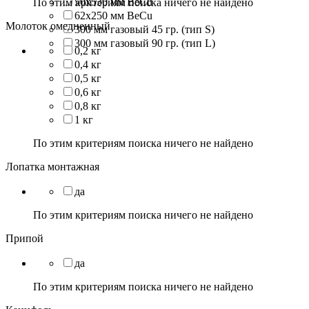
50x530 мм BeCu
По этим критериям поиска ничего не найдено
62х250 мм BeCu
Молоток омедненный
300 мм газовый 45 гр. (тип S)
300 мм газовый 90 гр. (тип L)
0,2 кг
0,4 кг
0,5 кг
0,6 кг
0,8 кг
1 кг
По этим критериям поиска ничего не найдено
Лопатка монтажная
да
По этим критериям поиска ничего не найдено
Припой
да
По этим критериям поиска ничего не найдено