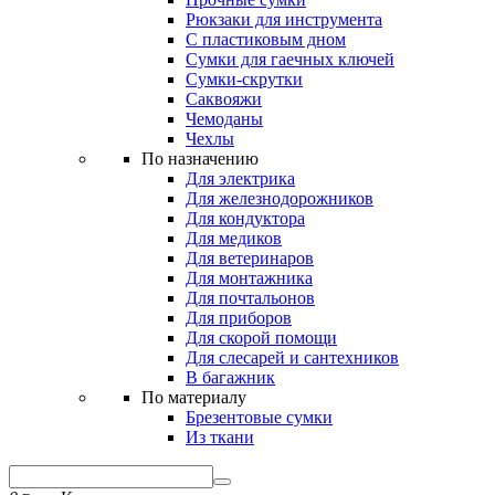
Рюкзаки для инструмента
С пластиковым дном
Сумки для гаечных ключей
Сумки-скрутки
Саквояжи
Чемоданы
Чехлы
По назначению
Для электрика
Для железнодорожников
Для кондуктора
Для медиков
Для ветеринаров
Для монтажника
Для почтальонов
Для приборов
Для скорой помощи
Для слесарей и сантехников
В багажник
По материалу
Брезентовые сумки
Из ткани