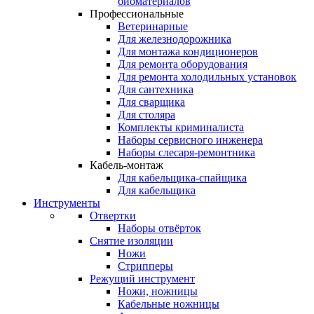
биоматериалов
Профессиональные
Ветеринарные
Для железнодорожника
Для монтажа кондиционеров
Для ремонта оборудования
Для ремонта холодильных установок
Для сантехника
Для сварщика
Для столяра
Комплекты криминалиста
Наборы сервисного инженера
Наборы слесаря-ремонтника
Кабель-монтаж
Для кабельщика-спайщика
Для кабельщика
Инструменты
Отвертки
Наборы отвёрток
Снятие изоляции
Ножи
Стрипперы
Режущий инструмент
Ножи, ножницы
Кабельные ножницы