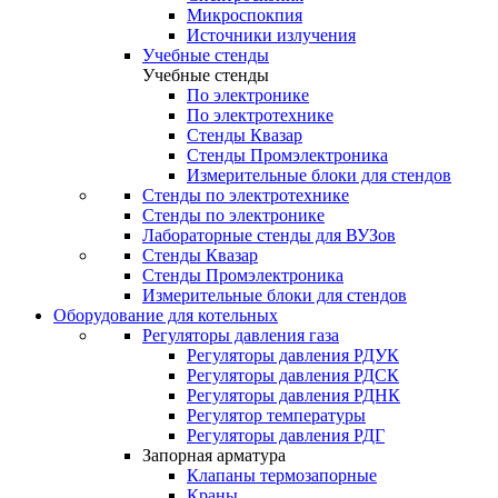
Микроспокпия
Источники излучения
Учебные стенды
Учебные стенды
По электронике
По электротехнике
Стенды Квазар
Стенды Промэлектроника
Измерительные блоки для стендов
Стенды по электротехнике
Стенды по электронике
Лабораторные стенды для ВУЗов
Стенды Квазар
Стенды Промэлектроника
Измерительные блоки для стендов
Оборудование для котельных
Регуляторы давления газа
Регуляторы давления РДУК
Регуляторы давления РДСК
Регуляторы давления РДНК
Регулятор температуры
Регуляторы давления РДГ
Запорная арматура
Клапаны термозапорные
Краны