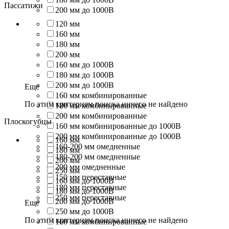
Пассатижи
200 мм до 1000В
120 мм
160 мм
180 мм
200 мм
160 мм до 1000В
180 мм до 1000В
200 мм до 1000В
Еще
160 мм комбинированные
По этим критериям поиска ничего не найдено
180 мм комбинированные
200 мм комбинированные
Плоскогубцы
160 мм комбинированные до 1000В
200 мм комбинированные до 1000В
160 мм
160-200 мм омедненные
180 мм
180-200 мм омедненные
200 мм
200 мм омедненные
250 мм
150 мм переставные
160 мм до 1000В
180 мм переставные
180 мм до 1000В
250 мм переставные
200 мм до 1000В
Еще
250 мм до 1000В
По этим критериям поиска ничего не найдено
160 мм комбинированные