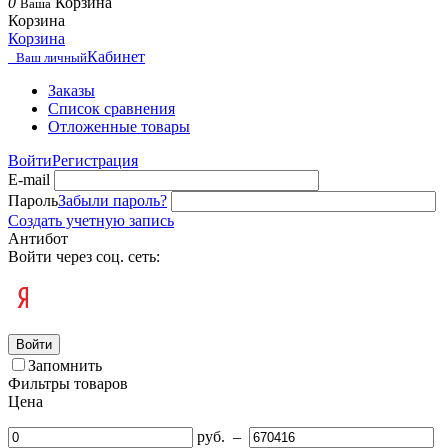
0
Корзина
Ваша
Корзина
Корзина
Кабинет
Ваш личный
Заказы
Список сравнения
Отложенные товары
Войти
Регистрация
E-mail
Пароль
Забыли пароль?
Создать учетную запись
Антибот
Войти через соц. сеть:
Войти
Запомнить
Фильтры товаров
Цена
руб.
–