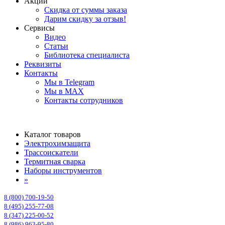
Акции
Скидка от суммы заказа
Дарим скидку за отзыв!
Сервисы
Видео
Статьи
Библиотека специалиста
Реквизиты
Контакты
Мы в Telegram
Мы в MAX
Контакты сотрудников
Каталог товаров
Электрохимзащита
Трассоискатели
Термитная сварка
Наборы инструментов
»
8 (800) 700-19-50
8 (495) 255-77-08
8 (347) 225-00-52
8 (986) 963-95-80