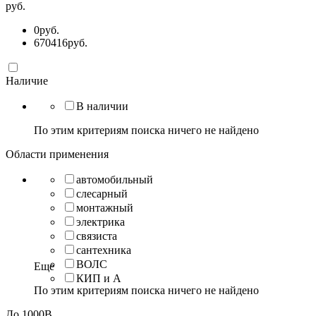
руб.
0
руб.
670416
руб.
Наличие
В наличии
По этим критериям поиска ничего не найдено
Области применения
автомобильный
слесарный
монтажный
электрика
связиста
сантехника
ВОЛС
Еще
КИП и А
По этим критериям поиска ничего не найдено
До 1000В