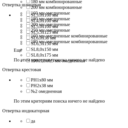
180 мм комбинированные
Отвертка шлицевая
200 мм комбинированные
160 мм омедненные
SL3,0x100 мм
180 мм омедненные
SL4,0x100 мм
200 мм омедненные
SL5,0х100 мм
250 мм омедненные
SL5,5x125 мм
160 мм омедненные комбинированные
SL6,0х38 мм
180 мм омедненные комбинированные
SL6,5x150 мм
SL8,0х150 мм
Еще
SL8,0х175 мм
По этим критериям поиска ничего не найдено
190х1,0х6,5 мм омедненная
Отвертка крестовая
РН1х80 мм
РН2х38 мм
№2 омедненная
По этим критериям поиска ничего не найдено
Отвертка индикаторная
да