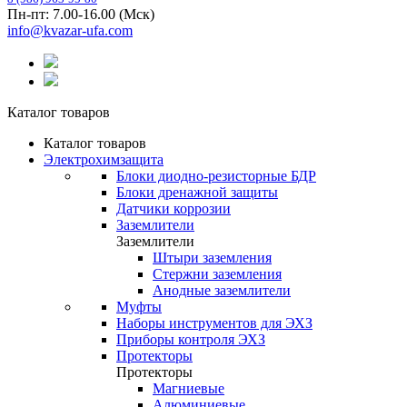
Пн-пт: 7.00-16.00 (Мск)
info@kvazar-ufa.com
Каталог товаров
Каталог товаров
Электрохимзащита
Блоки диодно-резисторные БДР
Блоки дренажной защиты
Датчики коррозии
Заземлители
Заземлители
Штыри заземления
Стержни заземления
Анодные заземлители
Муфты
Наборы инструментов для ЭХЗ
Приборы контроля ЭХЗ
Протекторы
Протекторы
Магниевые
Алюминиевые