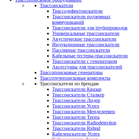
Трассоискатели
Трассодефектоискатели
Трассоискатели подземных
коммуникаций
Трассоискатели для трубопроводов
Универсальные трассоискатели
Акустические трассоискатели
Индукционные трассоискатели
Пассивные трассоискатели
Кабельные тестеры-трассоискатели
Трассоискатели с генератором
Аксессуары для трассоискателей
Трассопоисковые генераторы
Трассотечепоисковые комплекты
Трассоискатели по брендам
Трассоискатели Квазар
Трассоискатели Сталкер
Трассоискатели Лидер
Трассоискатели Успех
Трассоискатели Менделеевец
Трассоискатели Тропа
Трассоискатели Radiodetection
Трассоискатели Ridgid
Кабелеискатели Успех