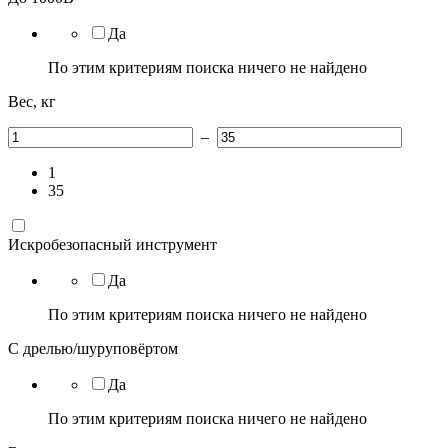
Да
По этим критериям поиска ничего не найдено
Вес, кг
–
1
35
Искробезопасный инструмент
Да
По этим критериям поиска ничего не найдено
С дрелью/шуруповёртом
Да
По этим критериям поиска ничего не найдено