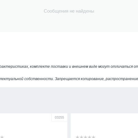
Сообщения не найдены
арактеристиках, комплекте поставки и внешнем виде могут отличаться 
лектуальной собственности. Запрещается копирование, распространение 
03255