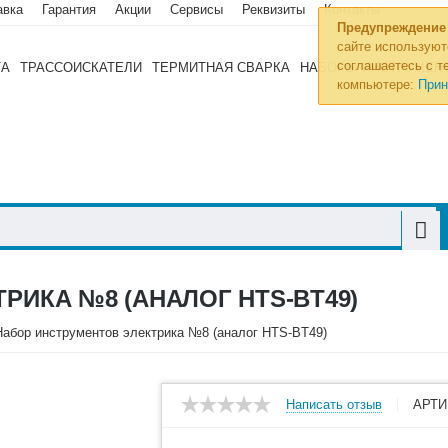
авка
Гарантия
Акции
Сервисы
Реквизиты
Контакты
Предупреждение
сайте используют
соглашаетесь с те
ТА
ТРАССОИСКАТЕЛИ
ТЕРМИТНАЯ СВАРКА
НАБОРЫ ИНСТРУМЕН
компьютере:
Прин
РИКА №8 (АНАЛОГ HTS-BT49)
Набор инструментов электрика №8 (аналог HTS-BT49)
Написать отзыв
АРТИ