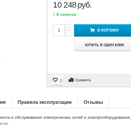
10 248
руб.
В наличии
+
В КОРЗИНУ
−
КУПИТЬ В ОДИН КЛИК
Сравнить
тия
Правила эксплуатации
Отзывы
онта и обслуживания электрических сетей и электрооборудования, 
 т.п.