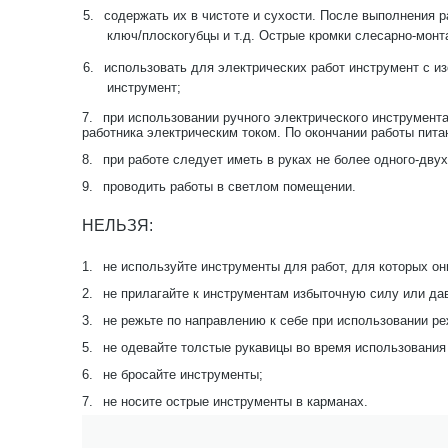
5.
содержать их в чистоте и сухости. После выполнения р
ключ/плоскогубцы и т.д. Острые кромки слесарно-мон
6.
использовать для электрических работ инструмент с 
инструмент;
7.
при использовании ручного электрического инструмент
работника электрическим током. По окончании работы пита
8.
при работе следует иметь в руках не более одного-дву
9.
проводить работы в светлом помещении.
НЕЛЬЗЯ:
1.
не используйте инструменты для работ, для которых он
2.
не прилагайте к инструментам избыточную силу или да
3.
не режьте по направлению к себе при использовании р
5.
не одевайте толстые рукавицы во время использования
6.
не бросайте инструменты;
7.
не носите острые инструменты в карманах.