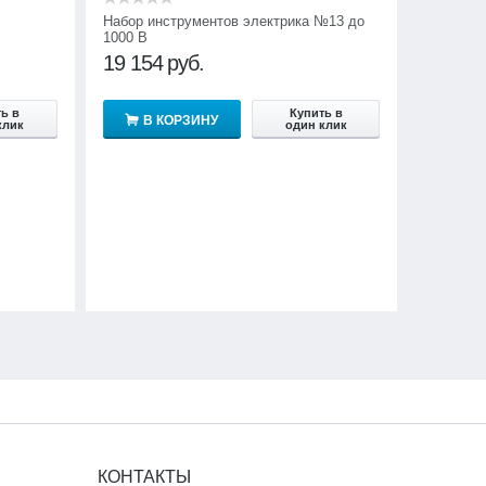
Набор инструментов электрика №13 до
1000 В
19 154
руб.
ь в
Купить в
В КОРЗИНУ
клик
один клик
КОНТАКТЫ