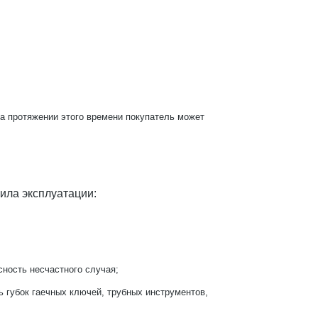
На протяжении этого времени покупатель может
ила эксплуатации:
сность несчастного случая;
 губок гаечных ключей, трубных инструментов,