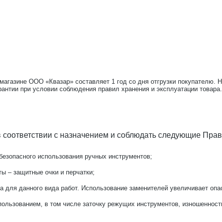
-магазине ООО «Квазар» составляет 1 год со дня отгрузки покупателю. 
рантии при условии соблюдения правил хранения и эксплуатации товара.
 соответствии с назначением и соблюдать следующие Прав
безопасного использования ручных инструментов;
ы – защитные очки и перчатки;
а для данного вида работ. Использование заменителей увеличивает опа
ользованием, в том числе заточку режущих инструментов, изношенность