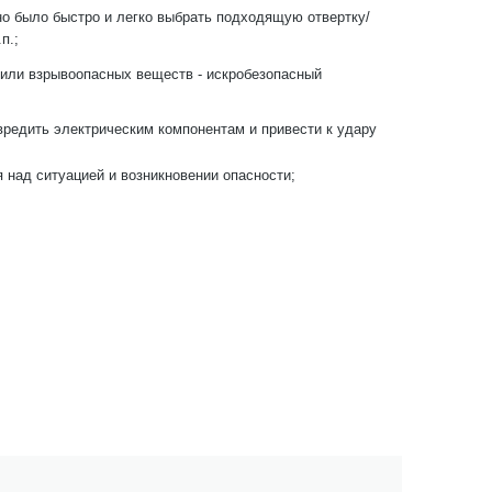
жно было быстро и легко выбрать подходящую отвертку/
п.;
 или взрывоопасных веществ - искробезопасный
вредить электрическим компонентам и привести к удару
я над ситуацией и возникновении опасности;