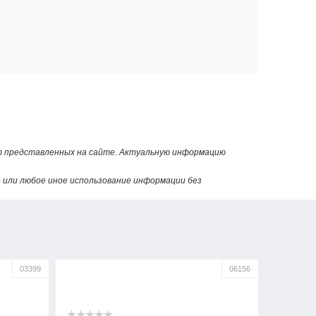
от представленных на сайте. Актуальную информацию
или любое иное использование информации без
03399
06156