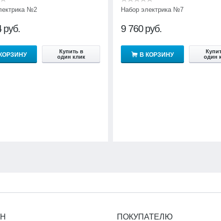
лектрика №2
Набор электрика №7
4
руб.
9 760
руб.
Купить в
Купит
 КОРЗИНУ
В КОРЗИНУ
один клик
один 
ИН
ПОКУПАТЕЛЮ