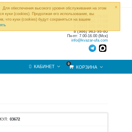
×
Для обеспечения высокого уровня обслуживания на этом
ся куки (cookies). Продолжая его использование, вы
8 (800) 700-19-50
»
м, что куки (cookies) будут сохраняться на вашем
ТОВ
8 (495) 255-77-08
ять
8 (347) 225-00-52
8 (986) 963-95-80
Пн-пт: 7.00-16.00 (Мск)
info@kvazar-ufa.com
0
КАБИНЕТ
КОРЗИНА
КУЛ:
03672