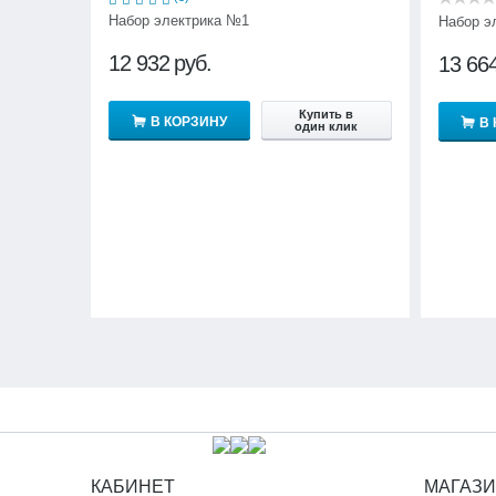
Набор электрика №1
Набор э
12 932
руб.
13 66
Купить в
В КОРЗИНУ
В
один клик
КАБИНЕТ
МАГАЗ