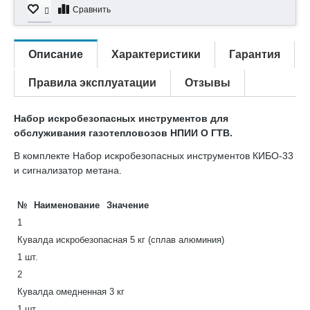
Сравнить
Описание
Характеристики
Гарантия
Правила эксплуатации
Отзывы
Набор искробезопасных инструментов для
обслуживания газотепловозов НПИИ О ГТВ.
В комплекте Набор искробезопасных инструментов КИБО-33
и сигнализатор метана.
№
Наименование
Значение
1
Кувалда искробезопасная 5 кг (сплав алюминия)
1 шт.
2
Кувалда омедненная 3 кг
1 шт.