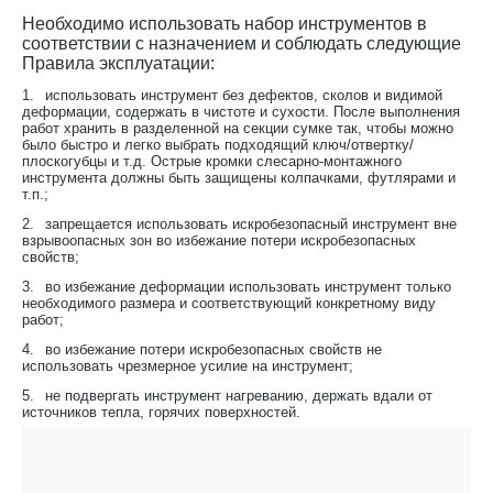
Необходимо использовать набор инструментов в
соответствии с назначением и соблюдать следующие
Правила эксплуатации:
1.
использовать инструмент без дефектов, сколов и видимой
деформации, содержать в чистоте и сухости. После выполнения
работ хранить в разделенной на секции сумке так, чтобы можно
было быстро и легко выбрать подходящий ключ/отвертку/
плоскогубцы и т.д. Острые кромки слесарно-монтажного
инструмента должны быть защищены колпачками, футлярами и
т.п.;
2.
запрещается использовать искробезопасный инструмент вне
взрывоопасных зон во избежание потери искробезопасных
свойств;
3.
во избежание деформации использовать инструмент только
необходимого размера и соответствующий конкретному виду
работ;
4.
во избежание потери искробезопасных свойств не
использовать чрезмерное усилие на инструмент;
5.
не подвергать инструмент нагреванию, держать вдали от
источников тепла, горячих поверхностей.