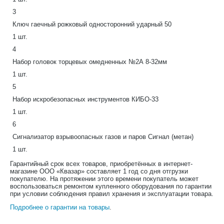
3
Ключ гаечный рожковый односторонний ударный 50
1 шт.
4
Набор головок торцевых омедненных №2А 8-32мм
1 шт.
5
Набор искробезопасных инструментов КИБО-33
1 шт.
6
Сигнализатор взрывоопасных газов и паров Сигнал (метан)
1 шт.
Гарантийный срок всех товаров, приобретённых в интернет-
магазине ООО «Квазар» составляет 1 год со дня отгрузки
покупателю. На протяжении этого времени покупатель может
воспользоваться ремонтом купленного оборудования по гарантии
при условии соблюдения правил хранения и эксплуатации товара.
Подробнее о гарантии на товары
.