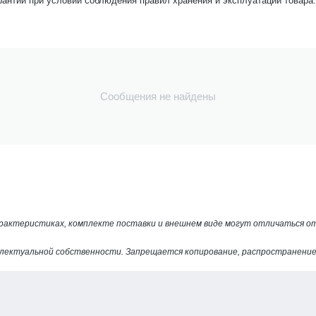
рантии при условии соблюдения правил хранения и эксплуатации товара.
Сообщения не найдены
арактеристиках, комплекте поставки и внешнем виде могут отличаться 
лектуальной собственности. Запрещается копирование, распространение 