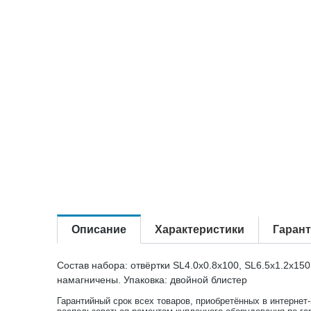
Описание
Характеристики
Гаран
Состав набора: отвёртки SL4.0x0.8х100, SL6.5х1.2x15
намагничены. Упаковка: двойной блистер
Гарантийный срок всех товаров, приобретённых в интернет