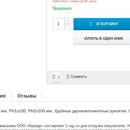
Свяжитесь с нами насчёт цены
Предзаказ
+
В КОРЗИНУ
−
КУПИТЬ В ОДИН КЛИК
Сравнить
тия
Отзывы
0 мм, РН1х100, РН2х100 мм. Удобные двухкомпонентные рукоятки. 
-магазине ООО «Квазар» составляет 1 год со дня отгрузки покупателю. 