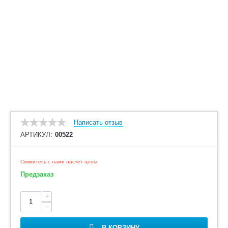
Написать отзыв
АРТИКУЛ:
00522
Свяжитесь с нами насчёт цены
Предзаказ
+
−
В КОРЗИНУ