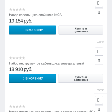
Набор кабельщика-спайщика №2А
19 154
руб.
Купить в
В КОРЗИНУ
один клик
03344
Набор инструментов кабельщика универсальный
18 910
руб.
Купить в
В КОРЗИНУ
один клик
05338
Набор инструментов кабельщика с газовым постом ИК-4