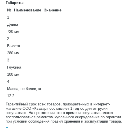
Габариты
№
Наименование
Значение
1
Длина
720 мм
2
Высота
280 мм
3
Глубина
100 мм
4
Масса, не более, кг
12.2
Гарантийный срок всех товаров, приобретённых в интернет-
магазине ООО «Квазар» составляет 1 год со дня отгрузки
покупателю. На протяжении этого времени покупатель может
воспользоваться ремонтом купленного оборудования по гарантии
при условии соблюдения правил хранения и эксплуатации товара.