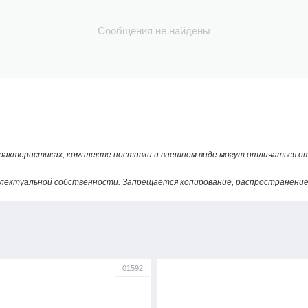
Сообщения не найдены
арактеристиках, комплекте поставки и внешнем виде могут отличаться 
лектуальной собственности. Запрещается копирование, распространение 
01592