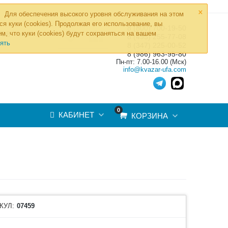
×
Для обеспечения высокого уровня обслуживания на этом
ся куки (cookies). Продолжая его использование, вы
8 (800) 700-19-50
»
м, что куки (cookies) будут сохраняться на вашем
ТОВ
8 (495) 255-77-08
ять
8 (347) 225-00-52
8 (986) 963-95-80
Пн-пт: 7.00-16.00 (Мск)
info@kvazar-ufa.com
0
КАБИНЕТ
КОРЗИНА
КУЛ:
07459