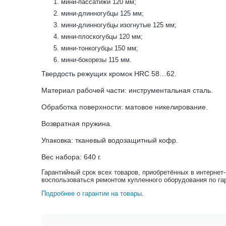
мини-пассатижи 120 мм;
мини-длинногубцы 125 мм;
мини-длинногубцы изогнутые 125 мм;
мини-плоскогубцы 120 мм;
мини-тонкогубцы 150 мм;
мини-бокорезы 115 мм.
Твердость режущих кромок HRC 58…62.
Материал рабочей части: инструментальная сталь.
Обработка поверхности: матовое никелирование.
Возвратная пружина.
Упаковка: тканевый водозащитный кофр.
Вес набора: 640 г.
Гарантийный срок всех товаров, приобретённых в интернет
воспользоваться ремонтом купленного оборудования по га
Подробнее о гарантии на товары
.