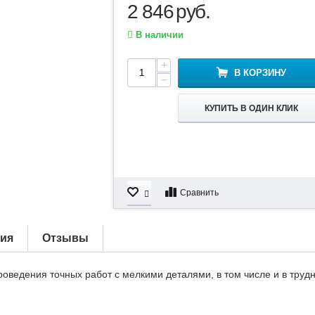
2 846
руб.
В наличии
+
В КОРЗИНУ
−
КУПИТЬ В ОДИН КЛИК
Сравнить
тия
Отзывы
ведения точных работ с мелкими деталями, в том числе и в труд