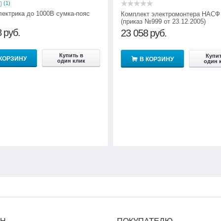
(1)
лектрика до 1000В сумка-пояс
Комплект электромонтера НАСФ
(приказ №999 от 23.12.2005)
8
руб.
23 058
руб.
Купить в
Купит
 КОРЗИНУ
В КОРЗИНУ
один клик
один 