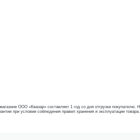
-магазине ООО «Квазар» составляет 1 год со дня отгрузки покупателю. 
рантии при условии соблюдения правил хранения и эксплуатации товара.