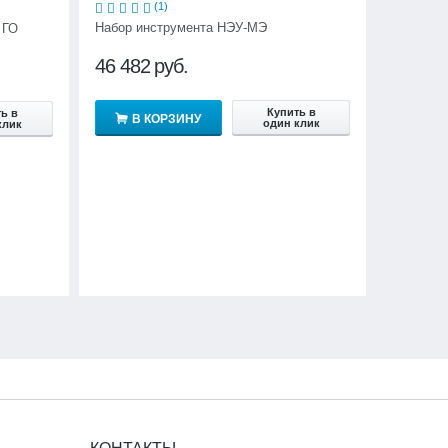
(1)
Набор инструмента НЭУ-МЭ
 ГО
46 482
руб.
Купить в
ь в
В КОРЗИНУ
один клик
клик