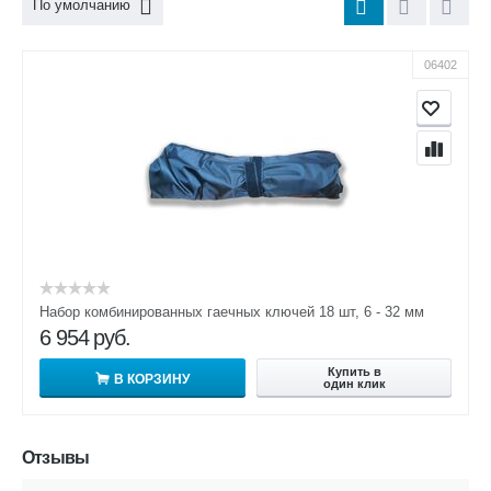
По умолчанию
06402
Набор комбинированных гаечных ключей 18 шт, 6 - 32 мм
6 954
руб.
Купить в
В КОРЗИНУ
один клик
Отзывы