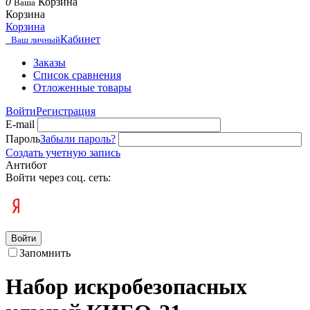
0
Корзина
Ваша
Корзина
Корзина
Кабинет
Ваш личный
Заказы
Список сравнения
Отложенные товары
Войти
Регистрация
E-mail
Пароль
Забыли пароль?
Создать учетную запись
Антибот
Войти через соц. сеть:
Войти
Запомнить
Набор искробезопасных