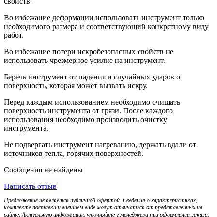
свойств.
Во избежание деформации использовать инструмент только
необходимого размера и соответствующий конкретному виду
работ.
Во избежание потери искробезопасных свойств не
использовать чрезмерное усилие на инструмент.
Беречь инструмент от падения и случайных ударов о
поверхность, которая может вызвать искру.
Перед каждым использованием необходимо очищать
поверхность инструмента от грязи. После каждого
использования необходимо производить очистку
инструмента.
Не подвергать инструмент нагреванию, держать вдали от
источников тепла, горячих поверхностей.
Сообщения не найдены
Написать отзыв
Предложение не является публичной офертой. Сведения о характеристиках,
комплекте поставки и внешнем виде могут отличаться от представленных на
сайте. Актуальную информацию уточняйте у менеджера при оформлении заказа.