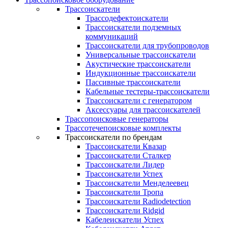
Трассоискатели
Трассодефектоискатели
Трассоискатели подземных
коммуникаций
Трассоискатели для трубопроводов
Универсальные трассоискатели
Акустические трассоискатели
Индукционные трассоискатели
Пассивные трассоискатели
Кабельные тестеры-трассоискатели
Трассоискатели с генератором
Аксессуары для трассоискателей
Трассопоисковые генераторы
Трассотечепоисковые комплекты
Трассоискатели по брендам
Трассоискатели Квазар
Трассоискатели Сталкер
Трассоискатели Лидер
Трассоискатели Успех
Трассоискатели Менделеевец
Трассоискатели Тропа
Трассоискатели Radiodetection
Трассоискатели Ridgid
Кабелеискатели Успех