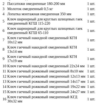
2
Пассатижи омедненные 180-200 мм
1 шт.
3
Молоток омедненный 0,5 кг
1 шт.
4
Лопатка монтажная омедненная 350 мм
1 шт.
Ключ шарнирный для круглых шлицевых гаек
5
1 шт.
омедненный КГШ 115-220
Ключ шарнирный для круглых шлицевых гаек
6
1 шт.
омедненный КГШ 65-110
Ключ гаечный накидной омедненный КГН
7
1 шт.
10х12 мм
Ключ гаечный накидной омедненный КГН
8
1 шт.
13х14 мм
Ключ гаечный накидной омедненный КГН
9
1 шт.
17х19 мм
10
Ключ гаечный накидной омедненный 22х24 мм
1 шт.
11
Ключ гаечный рожковый омедненный 8х10 мм
1 шт.
12
Ключ гаечный рожковый омедненный 12х13 мм
1 шт.
13
Ключ гаечный рожковый омедненный 14х17 мм
1 шт.
14
Ключ гаечный рожковый омедненный 19х22 мм
1 шт.
15
Ключ гаечный рожковый омедненный 24х27 мм
1 шт.
Ключ гаечный рожковый омедненный КГД
16
1 шт.
30х32 мм