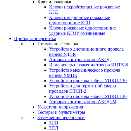
Ключи рожковые
Ключи искробезопасные рожковые
КГД
Ключи омедненные рожковые
односторонние КГО
Ключи рожковые односторонние
ударные КГОУ омедненные
Приборы энергетика
Популярные товары
Устройство дистанционного прокола
кабеля УДПК
Аппарат контроля опор АКОД
Измеритель натяжения тросов ИНТК-5
Устройство механического прокола
кабеля УМПК
Устройство прокола кабеля УПКП-130
Устройство для термитной сварки
проводов ПТСП-2
Устройство прокола кабеля УПКП-130
Аппарат контроля опор АКОД-М
Указатели напряжения
Тестеры и мультиметры
Заземления переносные
ЗПП
ЗПЛ