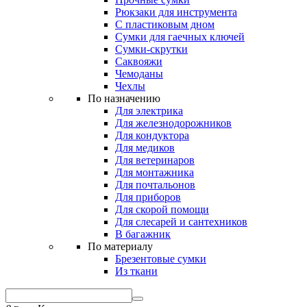
Рюкзаки для инструмента
С пластиковым дном
Сумки для гаечных ключей
Сумки-скрутки
Саквояжи
Чемоданы
Чехлы
По назначению
Для электрика
Для железнодорожников
Для кондуктора
Для медиков
Для ветеринаров
Для монтажника
Для почтальонов
Для приборов
Для скорой помощи
Для слесарей и сантехников
В багажник
По материалу
Брезентовые сумки
Из ткани