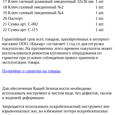
17
Ключ гаечный рожковый омедненный 32х36 мм
1 шт.
18
Ключ газовый омедненный №2
1 шт.
19
Ключ газовый омедненный №4
1 шт.
20
Паспорт
1 шт.
21
Сумка арт. С-002
1 шт.
22
Сумка арт. С-115
1 шт.
Гарантийный срок всех товаров, приобретённых в интернет-
магазине ООО «Квазар» составляет 1 год со дня отгрузки
покупателю. На протяжении этого времени покупатель может
воспользоваться ремонтом купленного оборудования по
гарантии при условии соблюдения правил хранения и
эксплуатации товара.
Подробнее о гарантии на товары
.
Для обеспечения Вашей безопасности необходимо
использовать инструмент в чистом виде, без дефектов, сколов
и видимой деформации.
Запрещается использовать искробезопасный инструмент вне
взрывоопасных зон, во избежание потери искробезопасных