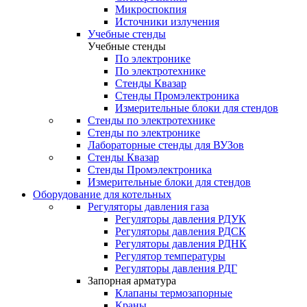
Микроспокпия
Источники излучения
Учебные стенды
Учебные стенды
По электронике
По электротехнике
Стенды Квазар
Стенды Промэлектроника
Измерительные блоки для стендов
Стенды по электротехнике
Стенды по электронике
Лабораторные стенды для ВУЗов
Стенды Квазар
Стенды Промэлектроника
Измерительные блоки для стендов
Оборудование для котельных
Регуляторы давления газа
Регуляторы давления РДУК
Регуляторы давления РДСК
Регуляторы давления РДНК
Регулятор температуры
Регуляторы давления РДГ
Запорная арматура
Клапаны термозапорные
Краны