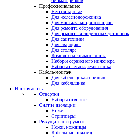
биоматериалов
Профессиональные
Ветеринарные
Для железнодорожника
Для монтажа кондиционеров
Для ремонта оборудования
Для ремонта холодильных установок
Для сантехника
Для сварщика
Для столяра
Комплекты криминалиста
Наборы сервисного инженера
Наборы слесаря-ремонтника
Кабель-монтаж
Для кабельщика-спайщика
Для кабельщика
Инструменты
Отвертки
Наборы отвёрток
Снятие изоляции
Ножи
Стрипперы
Режущий инструмент
Ножи, ножницы
Кабельные ножницы