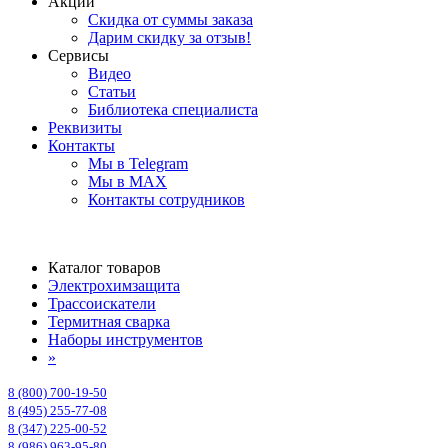
Акции
Скидка от суммы заказа
Дарим скидку за отзыв!
Сервисы
Видео
Статьи
Библиотека специалиста
Реквизиты
Контакты
Мы в Telegram
Мы в MAX
Контакты сотрудников
Каталог товаров
Электрохимзащита
Трассоискатели
Термитная сварка
Наборы инструментов
»
8 (800) 700-19-50
8 (495) 255-77-08
8 (347) 225-00-52
8 (986) 963-95-80