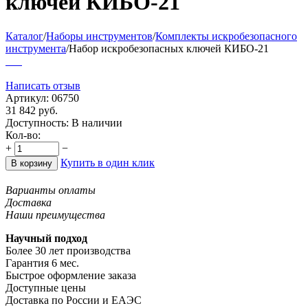
ключей КИБО-21
Каталог
/
Наборы инструментов
/
Комплекты искробезопасного
инструмента
/
Набор искробезопасных ключей КИБО-21
Написать отзыв
Артикул:
06750
31 842
руб.
Доступность:
В наличии
Кол-во:
+
−
Купить в один клик
В корзину
Варианты оплаты
Доставка
Наши преимущества
Научный подход
Более 30 лет производства
Гарантия 6 мес.
Быстрое оформление заказа
Доступные цены
Доставка по России и ЕАЭС