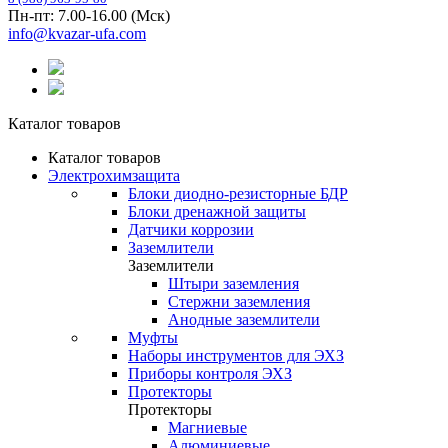
Пн-пт: 7.00-16.00 (Мск)
info@kvazar-ufa.com
Каталог товаров
Каталог товаров
Электрохимзащита
Блоки диодно-резисторные БДР
Блоки дренажной защиты
Датчики коррозии
Заземлители
Заземлители
Штыри заземления
Стержни заземления
Анодные заземлители
Муфты
Наборы инструментов для ЭХЗ
Приборы контроля ЭХЗ
Протекторы
Протекторы
Магниевые
Алюминиевые