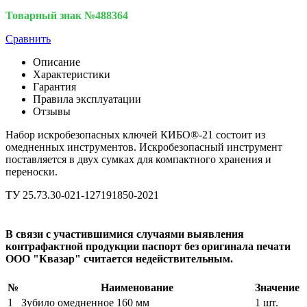
Товарный знак №488364
Сравнить
Описание
Характеристики
Гарантия
Правила эксплуатации
Отзывы
Набор искробезопасных ключей КИБО®-21 состоит из
омедненных инструментов. Искробезопасный инструмент
поставляется в двух сумках для компактного хранения и
переноски.
ТУ 25.73.30-021-127191850-2021
В связи с участившимися случаями выявления
контрафактной продукции паспорт без оригинала печати
ООО "Квазар" считается недействительным.
№
Наименование
Значение
1
Зубило омедненное 160 мм
1 шт.